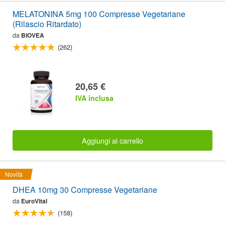
MELATONINA 5mg 100 Compresse Vegetariane
(Rilascio Ritardato)
da
BIOVEA
(262)
20,65 €
IVA inclusa
Aggiungi al carrello
Novità
DHEA 10mg 30 Compresse Vegetariane
da
EuroVital
(158)