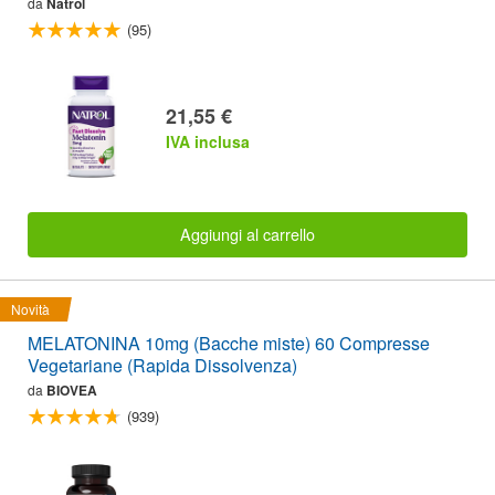
da
Natrol
(95)
21,55 €
IVA inclusa
Aggiungi al carrello
Novità
MELATONINA 10mg (Bacche miste) 60 Compresse
Vegetariane (Rapida Dissolvenza)
da
BIOVEA
(939)