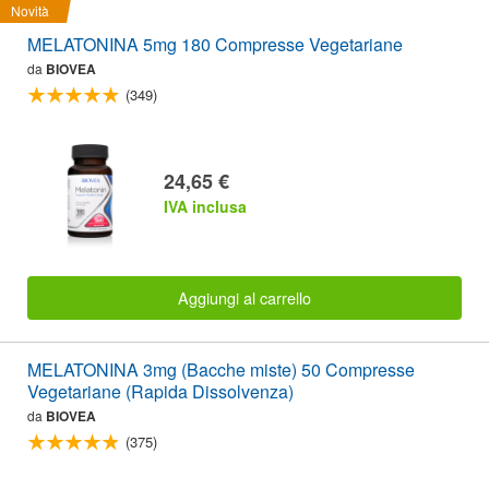
Novità
MELATONINA 5mg 180 Compresse Vegetariane
da
BIOVEA
(349)
24,65 €
IVA inclusa
Aggiungi al carrello
MELATONINA 3mg (Bacche miste) 50 Compresse
Vegetariane (Rapida Dissolvenza)
da
BIOVEA
(375)