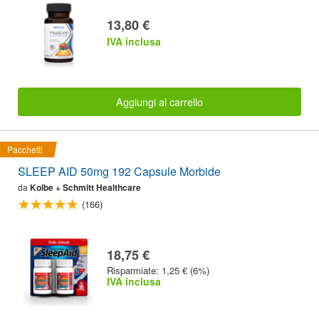
13,80 €
IVA inclusa
Aggiungi al carrello
Pacchetti
SLEEP AID 50mg 192 Capsule Morbide
da
Kolbe + Schmitt Healthcare
(166)
18,75 €
Risparmiate: 1,25 € (6%)
IVA inclusa