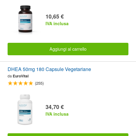
10,65 €
IVA inclusa
Aggiungi al carrello
DHEA 50mg 180 Capsule Vegetariane
da
EuroVital
(255)
34,70 €
IVA inclusa