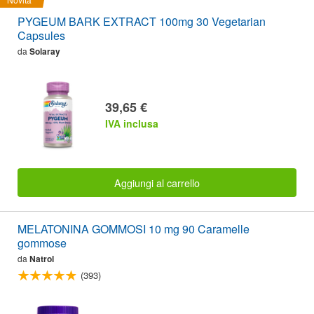
PYGEUM BARK EXTRACT 100mg 30 Vegetarian
Capsules
da
Solaray
39,65 €
IVA inclusa
Aggiungi al carrello
MELATONINA GOMMOSI 10 mg 90 Caramelle
gommose
da
Natrol
(393)