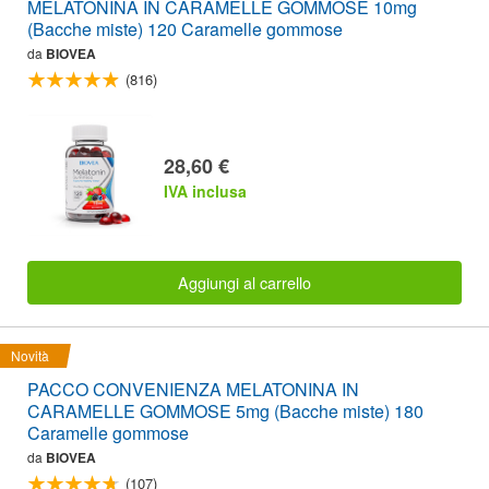
MELATONINA IN CARAMELLE GOMMOSE 10mg
(Bacche miste) 120 Caramelle gommose
da
BIOVEA
(816)
28,60 €
IVA inclusa
Aggiungi al carrello
Novità
PACCO CONVENIENZA MELATONINA IN
CARAMELLE GOMMOSE 5mg (Bacche miste) 180
Caramelle gommose
da
BIOVEA
(107)