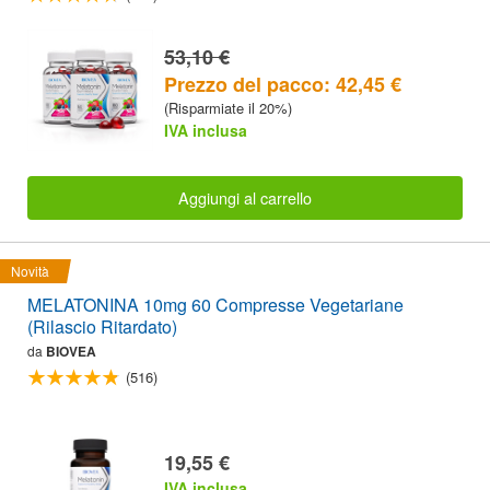
53,10 €
Prezzo del pacco: 42,45 €
(Risparmiate il 20%)
IVA inclusa
Aggiungi al carrello
Novità
MELATONINA 10mg 60 Compresse Vegetariane
(Rilascio Ritardato)
da
BIOVEA
(516)
19,55 €
IVA inclusa