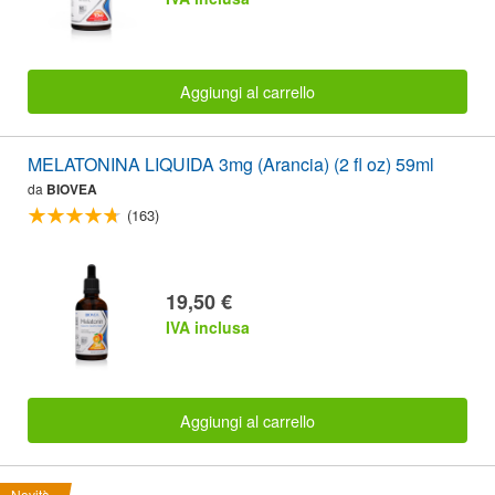
Aggiungi al carrello
MELATONINA LIQUIDA 3mg (Arancia) (2 fl oz) 59ml
da
BIOVEA
(163)
19,50 €
IVA inclusa
Aggiungi al carrello
Novità