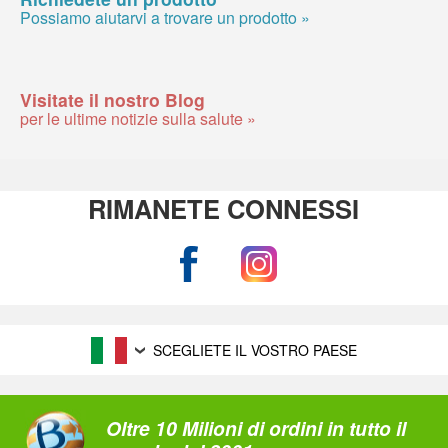
Possiamo aiutarvi a trovare un prodotto »
Visitate il nostro Blog
per le ultime notizie sulla salute »
RIMANETE CONNESSI
SCEGLIETE IL VOSTRO PAESE
Oltre 10 Milioni di ordini in tutto il