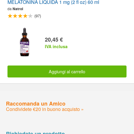
MELATONINA LIQUIDA 1 mg (2 fl oz) 60 ml
da
Natrol
(97)
20,45 €
IVA inclusa
Aggiungi al carrello
Raccomanda un Amico
Condividete €20 in buono acquisto »
Richiedete un prodotto