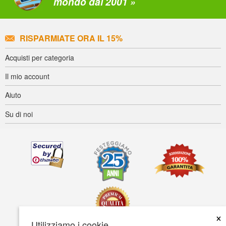
mondo dal 2001 »
RISPARMIATE ORA IL 15%
Acquisti per categoria
Il mio account
Aiuto
Su di noi
×
Utilizziamo i cookie