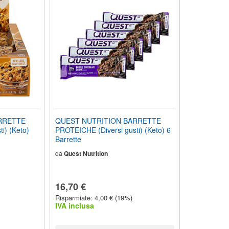
RRETTE
QUEST NUTRITION BARRETTE
i) (Keto)
PROTEICHE (Diversi gusti) (Keto) 6
Barrette
da
Quest Nutrition
16,70 €
Risparmiate: 4,00 € (19%)
IVA inclusa