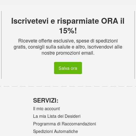
Iscrivetevi e risparmiate ORA il
15%!
Ricevete offerte esclusive, spese di spedizioni
gratis, consigli sulla salute e altro, iscrivendovi alle
nostre promozioni email.
Salva ora
SERVIZI:
Il mio account
La mia Lista dei Desideri
Programma di Raccomandazioni
Spedizioni Automatiche