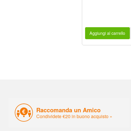
Aggiungi al carrello
Raccomanda un Amico
Condividete €20 in buono acquisto »