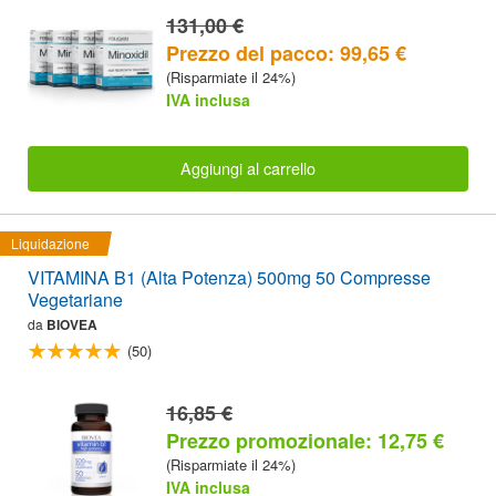
131,00 €
Prezzo del pacco: 99,65 €
(Risparmiate il 24%)
IVA inclusa
Aggiungi al carrello
Liquidazione
VITAMINA B1 (Alta Potenza) 500mg 50 Compresse
Vegetariane
da
BIOVEA
(50)
16,85 €
Prezzo promozionale: 12,75 €
(Risparmiate il 24%)
IVA inclusa