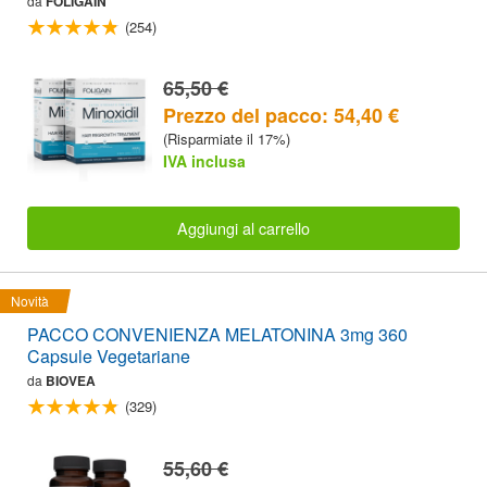
da
FOLIGAIN
(254)
65,50 €
Prezzo del pacco: 54,40 €
(Risparmiate il 17%)
IVA inclusa
Aggiungi al carrello
Novità
PACCO CONVENIENZA MELATONINA 3mg 360
Capsule Vegetariane
da
BIOVEA
(329)
55,60 €