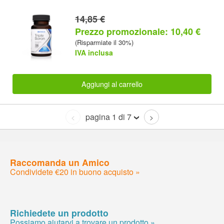
14,85 €
Prezzo promozionale: 10,40 €
(Risparmiate il 30%)
IVA inclusa
Aggiungi al carrello
pagina 1 di 7
<
>
Raccomanda un Amico
Condividete €20 in buono acquisto »
Richiedete un prodotto
Possiamo aiutarvi a trovare un prodotto »