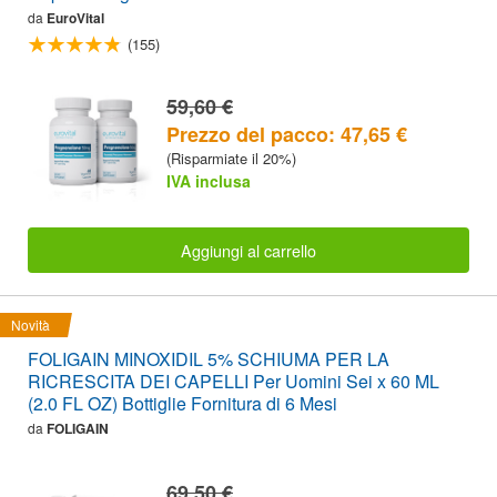
da
EuroVital
(155)
59,60 €
Prezzo del pacco: 47,65 €
(Risparmiate il 20%)
IVA inclusa
Aggiungi al carrello
Novità
FOLIGAIN MINOXIDIL 5% SCHIUMA PER LA
RICRESCITA DEI CAPELLI Per Uomini Sei x 60 ML
(2.0 FL OZ) Bottiglie Fornitura di 6 Mesi
da
FOLIGAIN
69,50 €