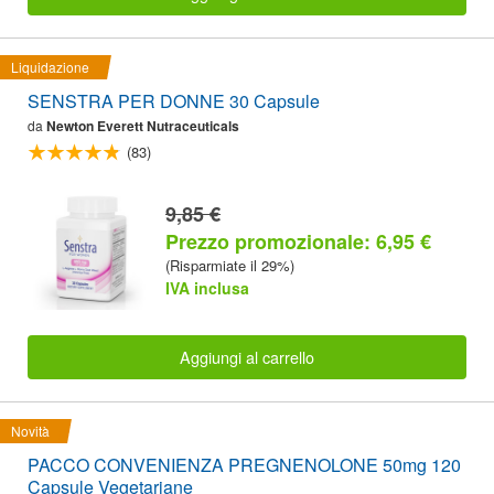
Liquidazione
SENSTRA PER DONNE 30 Capsule
da
Newton Everett Nutraceuticals
(83)
9,85 €
Prezzo promozionale: 6,95 €
(Risparmiate il 29%)
IVA inclusa
Aggiungi al carrello
Novità
PACCO CONVENIENZA PREGNENOLONE 50mg 120
Capsule Vegetariane