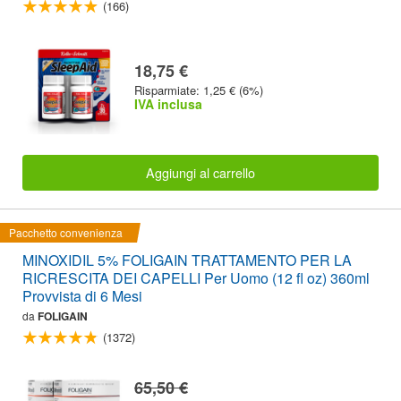
(166)
18,75 €
Risparmiate: 1,25 € (6%)
IVA inclusa
Aggiungi al carrello
Pacchetto convenienza
MINOXIDIL 5% FOLIGAIN TRATTAMENTO PER LA
RICRESCITA DEI CAPELLI Per Uomo (12 fl oz) 360ml
Provvista di 6 Mesi
da
FOLIGAIN
(1372)
65,50 €