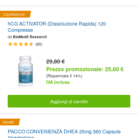
Liquidazione
hCG ACTIVATOR (Dissoluzione Rapida) 120
Compresse
da
BioMedX Research
(85)
29,80 €
Prezzo promozionale: 25,60 €
(Risparmiate il 14%)
IVA inclusa
Aggiungi al carrello
Novità
PACCO CONVENIENZA DHEA 25mg 360 Capsule
Vegetariane