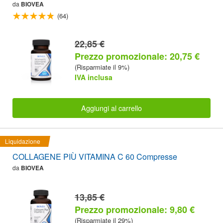
da
BIOVEA
(64)
22,85 €
Prezzo promozionale: 20,75 €
(Risparmiate il 9%)
IVA inclusa
Aggiungi al carrello
Liquidazione
COLLAGENE PIÙ VITAMINA C 60 Compresse
da
BIOVEA
13,85 €
Prezzo promozionale: 9,80 €
(Risparmiate il 29%)