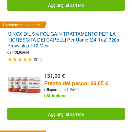
Aggiungi al carrello
Pacchetto convenienza
MINOXIDIL 5% FOLIGAIN TRATTAMENTO PER LA
RICRESCITA DEI CAPELLI Per Uomo (24 fl oz) 720ml
Provvista di 12 Mesi
da
FOLIGAIN
(377)
131,00 €
Prezzo del pacco: 99,65 €
(Risparmiate il 24%)
IVA inclusa
Aggiungi al carrello