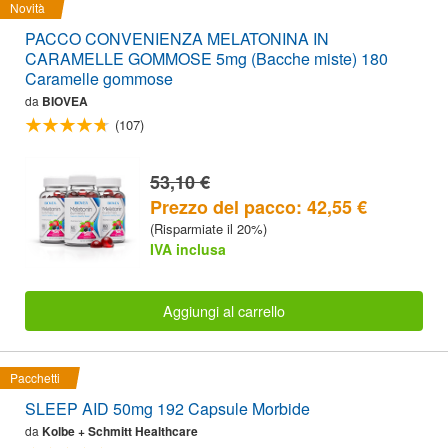
Novità
PACCO CONVENIENZA MELATONINA IN
CARAMELLE GOMMOSE 5mg (Bacche miste) 180
Caramelle gommose
da
BIOVEA
(107)
53,10 €
Prezzo del pacco: 42,55 €
(Risparmiate il 20%)
IVA inclusa
Aggiungi al carrello
Pacchetti
SLEEP AID 50mg 192 Capsule Morbide
da
Kolbe + Schmitt Healthcare