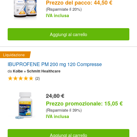
Prezzo del pacco: 44,50 €
(Risparmiate il 20%)
IVA inclusa
Aggiungi al carrello
Liquidazione
IBUPROFENE PM 200 mg 120 Compresse
da
Kolbe + Schmitt Healthcare
(2)
24,80 €
Prezzo promozionale: 15,05 €
(Risparmiate il 39%)
IVA inclusa
Aggiungi al carrello