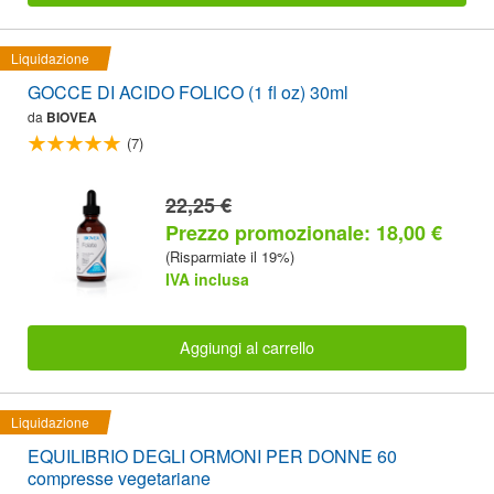
Liquidazione
GOCCE DI ACIDO FOLICO (1 fl oz) 30ml
da
BIOVEA
(7)
22,25 €
Prezzo promozionale: 18,00 €
(Risparmiate il 19%)
IVA inclusa
Aggiungi al carrello
Liquidazione
EQUILIBRIO DEGLI ORMONI PER DONNE 60
compresse vegetariane