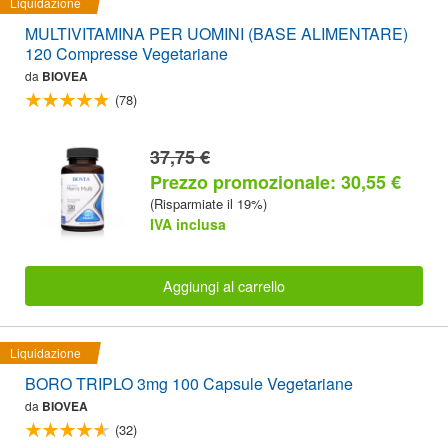
Liquidazione
MULTIVITAMINA PER UOMINI (BASE ALIMENTARE)
120 Compresse Vegetariane
da
BIOVEA
(78)
37,75 €
Prezzo promozionale: 30,55 €
(Risparmiate il 19%)
IVA inclusa
Aggiungi al carrello
Liquidazione
BORO TRIPLO 3mg 100 Capsule Vegetariane
da
BIOVEA
(32)