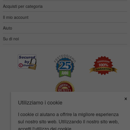
Acquisti per categoria
Il mio account
Aiuto
Su di noi
×
Utilizziamo i cookie
I cookie ci aiutano a offrire la migliore esperienza
Accessibilità
Termini d'uso
Tutela della privacy
sul nostro sito web. Utilizzando il nostro sito web,
Tutela della sicurezza
accetti l'utilizzo dei cookie.