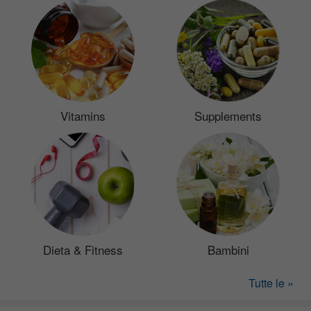
Vitamins
Supplements
Dieta & Fitness
Bambini
Tutte le »