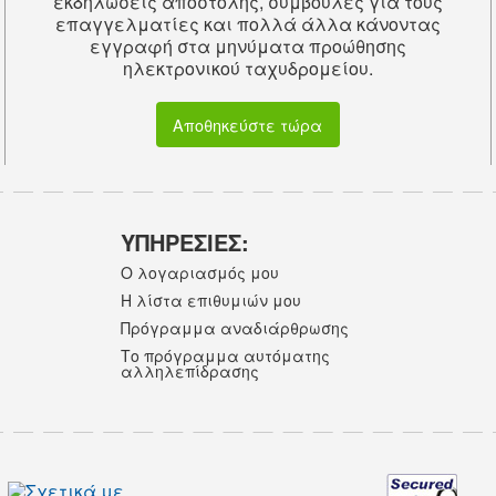
εκδηλώσεις αποστολής, συμβουλές για τους
επαγγελματίες και πολλά άλλα κάνοντας
εγγραφή στα μηνύματα προώθησης
ηλεκτρονικού ταχυδρομείου.
Αποθηκεύστε τώρα
ΥΠΗΡΕΣΙΕΣ:
Ο λογαριασμός μου
Η λίστα επιθυμιών μου
Πρόγραμμα αναδιάρθρωσης
Το πρόγραμμα αυτόματης
αλληλεπίδρασης