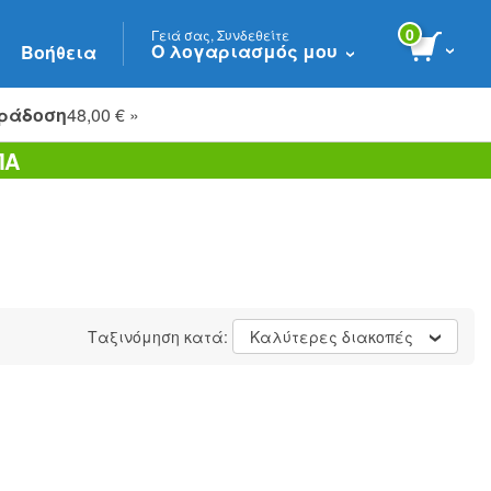
0
Γειά σας, Συνδεθείτε
Ο λογαριασμός μου
Βοήθεια
ράδοση
48,00 € »
ΠΑ
Ταξινόμηση κατά:
Καλύτερες διακοπές