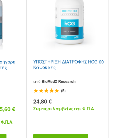
Γρήγορη
ΥΠΟΣΤΗΡΙΞΗ ΔΙΑΤΡΟΦΗΣ HCG 60
τες
Κάψουλες
από
BioMedX Research
(5)
24,80 €
,60 €
Συμπεριλαμβάνεται Φ.Π.Α.
Φ.Π.Α.