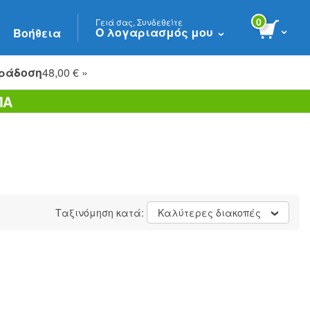
0
Γειά σας, Συνδεθείτε
Ο λογαριασμός μου
Βοήθεια
ράδοση
48,00 € »
ΠΑ
Ταξινόμηση κατά:
Καλύτερες διακοπές