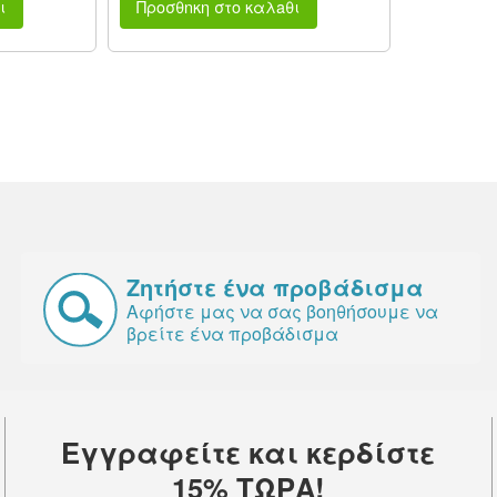
ι
Προσθnκη στο καλaθι
Ζητήστε ένα προβάδισμα
Αφήστε μας να σας βοηθήσουμε να
βρείτε ένα προβάδισμα
Εγγραφείτε και κερδίστε
15% ΤΩΡΑ!