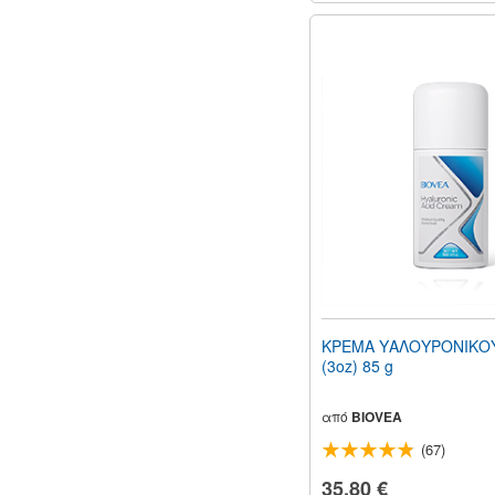
ΚΡΕΜΑ ΥΑΛΟΥΡΟΝΙΚΟ
(3oz) 85 g
από
BIOVEA
(67)
35,80 €