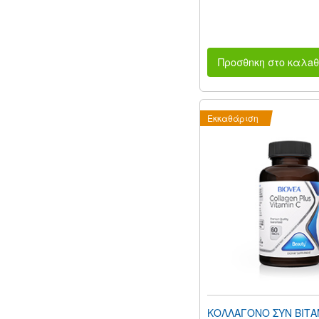
Προσθnκη στο καλaθ
Εκκαθάριση
ΚΟΛΛΑΓΟΝΟ ΣΥΝ ΒΙΤΑ