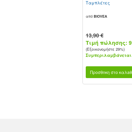
Ταμπλέτες
από
BIOVEA
13,90 €
Τιμή πώλησης: 9,
(Εξοικονομήστε 29%)
Συμπεριλαμβάνεται 
Προσθnκη στο καλaθ