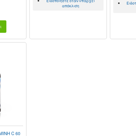
Ειδοποιήστε όταν υπάρχει
Ειδο
απόκλιση
ι
ΜΙΝΗ C 60