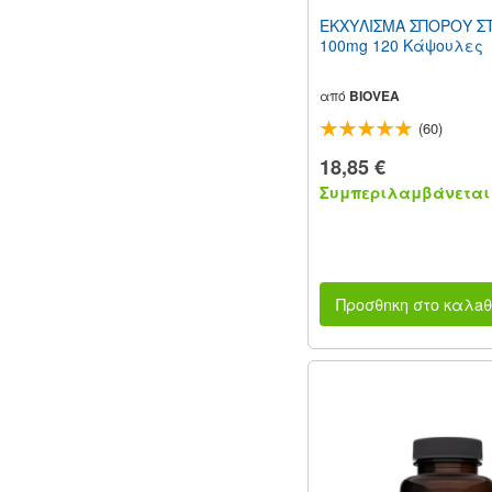
ΕΚΧΥΛΙΣΜΑ ΣΠΟΡΟΥ Σ
100mg 120 Κάψουλες
από
BIOVEA
(60)
18,85 €
Συμπεριλαμβάνεται 
Προσθnκη στο καλaθ