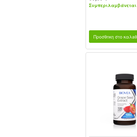
Συμπεριλαμβάνεται 
Προσθnκη στο καλaθ