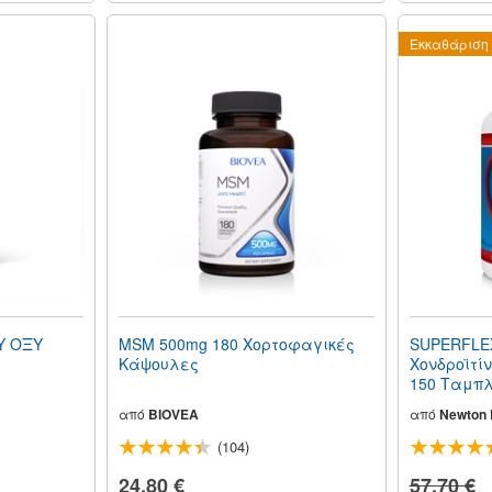
Εκκαθάριση
Υ ΟΞΥ
MSM 500mg 180 Χορτοφαγικές
SUPERFLEX
Κάψουλες
Χονδροϊτίν
150 Ταμπ
από
BIOVEA
από
Newton E
(104)
24,80 €
57,70 €