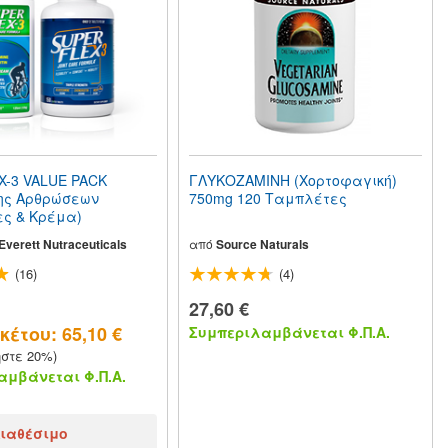
-3 VALUE PACK
ΓΛΥΚΟΖΑΜΙΝΗ (Χορτοφαγική)
ης Αρθρώσεων
750mg 120 Ταμπλέτες
ς & Κρέμα)
verett Nutraceuticals
από
Source Naturals
(16)
(4)
27,60 €
έτου: 65,10 €
Συμπεριλαμβάνεται Φ.Π.Α.
ήστε 20%)
μβάνεται Φ.Π.Α.
ιαθέσιμο