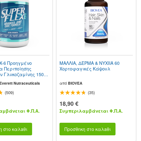
-6 Προηγμένο
ΜΑΛΛΙΑ, ΔΕΡΜΑ & ΝΥΧΙΙΑ 60
 Περιποίησης
Χορτοφαγικές Κάψουλ
 Γλυκοζαμίνης 150
ς
verett Nutraceuticals
από
BIOVEA
(509)
(35)
18,90 €
μβάνεται Φ.Π.Α.
Συμπεριλαμβάνεται Φ.Π.Α.
η στο καλaθι
Προσθnκη στο καλaθι