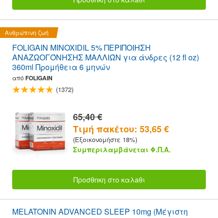
Ανθρώπινη ζωή
FOLIGAIN MINOXIDIL 5% ΠΕΡΙΠΟΙΗΣΗ
ΑΝΑΖΩΟΓΌΝΗΣΗΣ ΜΑΛΛΙΏΝ για άνδρες (12 fl oz)
360ml Προμήθεια 6 μηνών
από
FOLIGAIN
(1372)
65,40 €
Τιμή πακέτου: 53,65 €
(Εξοικονομήστε 18%)
Συμπεριλαμβάνεται Φ.Π.Α.
Προσθnκη στο καλaθι
MELATONIN ADVANCED SLEEP 10mg (Μέγιστη