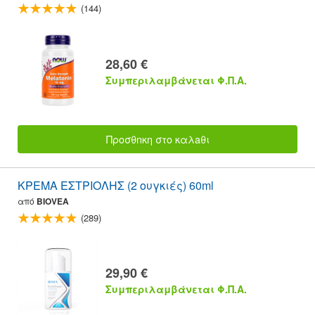
(144)
28,60 €
Συμπεριλαμβάνεται Φ.Π.Α.
Προσθnκη στο καλaθι
ΚΡΕΜΑ ΕΣΤΡΙΟΛΗΣ (2 ουγκιές) 60ml
από
BIOVEA
(289)
29,90 €
Συμπεριλαμβάνεται Φ.Π.Α.