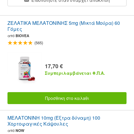
ΖΕΛΑΤΙΚΑ ΜΕΛΑΤΟΝΙΝΗΣ 5mg (Μικτά Μούρα) 60
Γόμες
από
BIOVEA
(565)
17,70 €
Συμπεριλαμβάνεται Φ.Π.Α.
Προσθnκη στο καλaθι
ΜΕΛΑΤΟΝΙΝΗ 10mg (Έξτρα δύναμη) 100
Χορτοφαγικές Κάψουλες
από
NOW