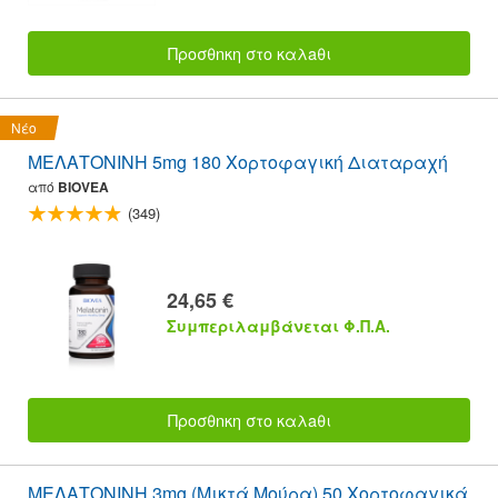
Προσθnκη στο καλaθι
Νέο
ΜΕΛΑΤΟΝΙΝΗ 5mg 180 Χορτοφαγική Διαταραχή
από
BIOVEA
(349)
24,65 €
Συμπεριλαμβάνεται Φ.Π.Α.
Προσθnκη στο καλaθι
ΜΕΛΑΤΟΝΙΝΗ 3mg (Μικτά Μούρα) 50 Χορτοφαγικά