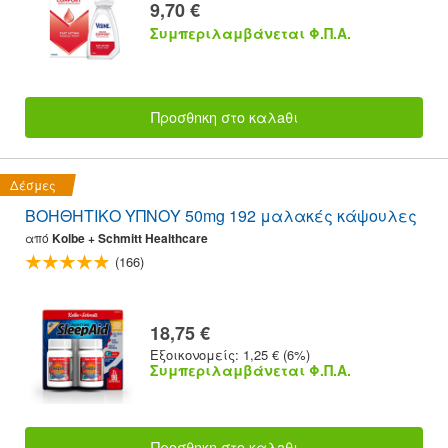
9,70 €
Συμπεριλαμβάνεται Φ.Π.Α.
Προσθnκη στο καλaθι
Δέσμες
ΒΟΗΘΗΤΙΚΟ ΥΠΝΟΥ 50mg 192 μαλακές κάψουλες
από
Kolbe + Schmitt Healthcare
(166)
18,75 €
Εξοικονομείς: 1,25 € (6%)
Συμπεριλαμβάνεται Φ.Π.Α.
Προσθnκη στο καλaθι