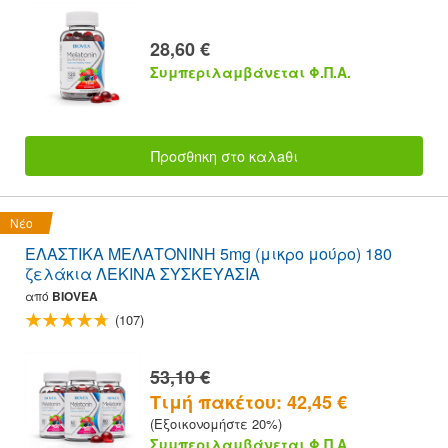
28,60 €
Συμπεριλαμβάνεται Φ.Π.Α.
Προσθnκη στο καλaθι
Νέο
ΕΛΑΣΤΙΚΑ ΜΕΛΑΤΟΝΙΝΗ 5mg (μικρο μούρο) 180
ζελάκια ΛΕΚΙΝΑ ΣΥΣΚΕΥΑΣΙΑ
από
BIOVEA
(107)
53,10 €
Τιμή πακέτου: 42,45 €
(Εξοικονομήστε 20%)
Συμπεριλαμβάνεται Φ.Π.Α.