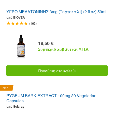
ΥΓΡΟ ΜΕΛΑΤΟΝΙΝΗΣ 3mg (Πορτοκαλί) (2 fl oz) 59ml
από
BIOVEA
(163)
19,50 €
Συμπεριλαμβάνεται Φ.Π.Α.
Προσθnκη στο καλaθι
Νέο
PYGEUM BARK EXTRACT 100mg 30 Vegetarian
Capsules
από
Solaray