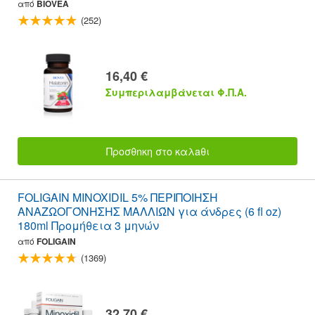
από
BIOVEA
(252)
16,40 €
Συμπεριλαμβάνεται Φ.Π.Α.
Προσθnκη στο καλaθι
FOLIGAIN MINOXIDIL 5% ΠΕΡΙΠΟΙΗΣΗ
ΑΝΑΖΩΟΓΌΝΗΣΗΣ ΜΑΛΛΙΏΝ για άνδρες (6 fl oz)
180ml Προμήθεια 3 μηνών
από
FOLIGAIN
(1369)
32,70 €