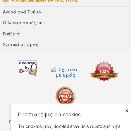
ΕΞΟΙΚΟΝΟΜΉΣΤΕ 15% ΤΏΡΑ
Αγορά ανά Τμήμα
Ο λογαριασμός μου
Βοήθεια
Σχετικά με εμάς
×
Προστατέψτε τα cookies
Προσαρμοστικότητα
Οροι ΧρΗσης
Πολιτική απορρήτου
Τα cookies μας βοηθούν να βελτιώσουμε την