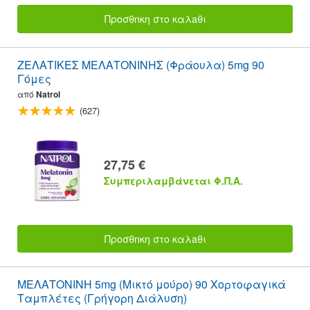
Προσθnκη στο καλaθι
ΖΕΛΑΤΙΚΕΣ ΜΕΛΑΤΟΝΙΝΗΣ (Φράουλα) 5mg 90
Γόμες
από
Natrol
(627)
27,75 €
Συμπεριλαμβάνεται Φ.Π.Α.
Προσθnκη στο καλaθι
ΜΕΛΑΤΟΝΙΝΗ 5mg (Μικτό μούρο) 90 Χορτοφαγικά
Ταμπλέτες (Γρήγορη Διάλυση)