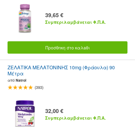
39,65 €
Συμπεριλαμβάνεται Φ.Π.Α.
Προσθnκη στο καλaθι
ΖΕΛΑΤΙΚΑ ΜΕΛΑΤΟΝΙΝΗΣ 10mg (Φράουλα) 90
Μέτρα
από
Natrol
(393)
32,00 €
Συμπεριλαμβάνεται Φ.Π.Α.