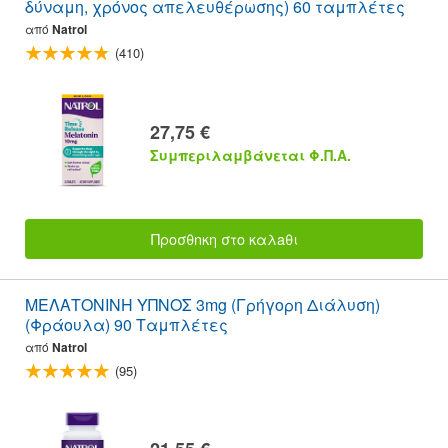
δύναμη, χρόνος απελευθέρωσης) 60 ταμπλέτες
από
Natrol
(410)
27,75 €
Συμπεριλαμβάνεται Φ.Π.Α.
Προσθnκη στο καλaθι
ΜΕΛΑΤΟΝΙΝΗ ΥΠΝΟΣ 3mg (Γρήγορη Διάλυση)
(Φράουλα) 90 Ταμπλέτες
από
Natrol
(95)