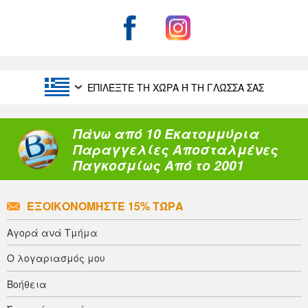
ΕΠΙΛΈΞΤΕ ΤΗ ΧΏΡΑ Ή ΤΗ ΓΛΏΣΣΑ ΣΑΣ
Πάνω από 10 Εκατομμύρια
Παραγγελίες Αποσταλμένες
Παγκοσμίως Από το 2001
ΕΞΟΙΚΟΝΟΜΉΣΤΕ 15% ΤΏΡΑ
Αγορά ανά Τμήμα
Ο λογαριασμός μου
Βοήθεια