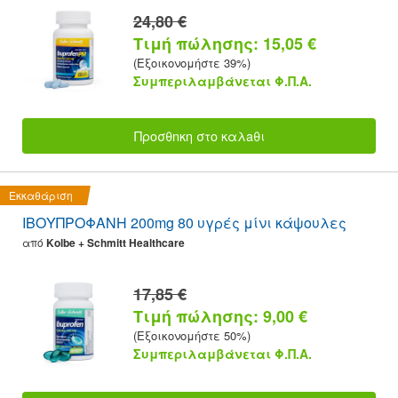
24,80 €
Τιμή πώλησης: 15,05 €
(Εξοικονομήστε 39%)
Συμπεριλαμβάνεται Φ.Π.Α.
Προσθnκη στο καλaθι
Εκκαθάριση
ΙΒΟΥΠΡΟΦΑΝΗ 200mg 80 υγρές μίνι κάψουλες
από
Kolbe + Schmitt Healthcare
17,85 €
Τιμή πώλησης: 9,00 €
(Εξοικονομήστε 50%)
Συμπεριλαμβάνεται Φ.Π.Α.