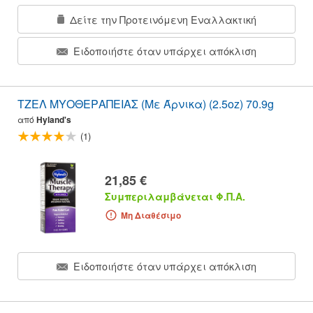
Δείτε την Προτεινόμενη Εναλλακτική
Ειδοποιήστε όταν υπάρχει απόκλιση
ΤΖΕΛ ΜΥΟΘΕΡΑΠΕΙΑΣ (Με Άρνικα) (2.5oz) 70.9g
από
Hyland's
(1)
21,85 €
Συμπεριλαμβάνεται Φ.Π.Α.
Μη Διαθέσιμο
Ειδοποιήστε όταν υπάρχει απόκλιση