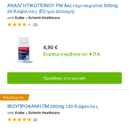
ΑΝΑΛΓΗΤΙΚΟ ΠΟΝΟΥ PM Ακεταμινοφαίνη 500mg
24 Κάψουλες (Έξτρα Δύναμη)
από
Kolbe + Schmitt Healthcare
(3)
4,90 €
Συμπεριλαμβάνεται Φ.Π.Α.
Προσθnκη στο καλaθι
Εκκαθάριση
ΙΒΟΥΠΡΟΦΑΝΗ ΠΜ 200mg 120 Κάψουλες
από
Kolbe + Schmitt Healthcare
(2)