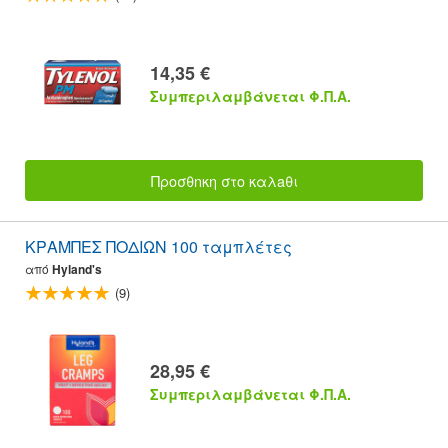
14,35 €
Συμπεριλαμβάνεται Φ.Π.Α.
Προσθnκη στο καλaθι
ΚΡΑΜΠΕΣ ΠΟΔΙΩΝ 100 ταμπλέτες
από
Hyland's
(9)
28,95 €
Συμπεριλαμβάνεται Φ.Π.Α.