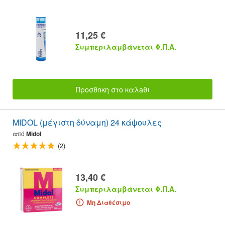
11,25 €
Συμπεριλαμβάνεται Φ.Π.Α.
Προσθnκη στο καλaθι
MIDOL (μέγιστη δύναμη) 24 κάψουλες
από
Midol
(2)
13,40 €
Συμπεριλαμβάνεται Φ.Π.Α.
Μη Διαθέσιμο