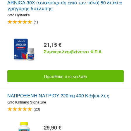
ARNICA 30X (ανακούφιση από τον πόνο) 50 δισκία
γρήγορης διάλυσης
από
Hyland's
(1)
21,15 €
Συμπεριλαμβάνεται Φ.Π.Α.
Προσθnκη στο καλaθι
ΝΑΠΡΟΞΕΝΗ ΝΑΤΡΙΟΥ 220mg 400 Κάψουλες
από
Kirkland Signature
(23)
29,90 €