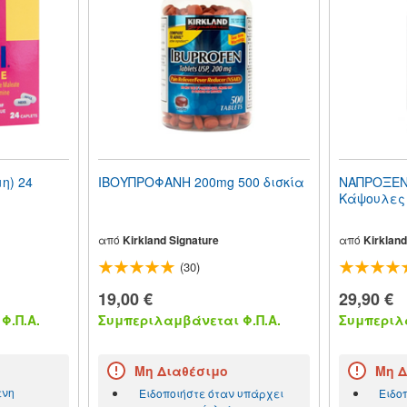
η) 24
ΙΒΟΥΠΡΟΦΑΝΗ 200mg 500 δισκία
ΝΑΠΡΟΞΕΝ
Κάψουλες
από
Kirkland Signature
από
Kirkland
(30)
19,00 €
29,90 €
Φ.Π.Α.
Συμπεριλαμβάνεται Φ.Π.Α.
Συμπεριλα
Μη Διαθέσιμο
Μη Δ
ενη
Ειδοποιήστε όταν υπάρχει
Ειδο