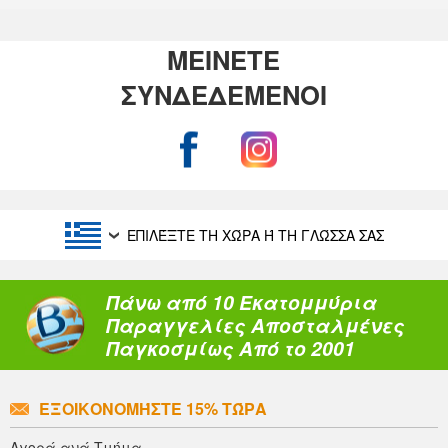
ΜΕΙΝΕΤΕ
ΣΥΝΔΕΔΕΜΕΝΟΙ
ΕΠΙΛΈΞΤΕ ΤΗ ΧΏΡΑ Ή ΤΗ ΓΛΏΣΣΑ ΣΑΣ
Πάνω από 10 Εκατομμύρια
Παραγγελίες Αποσταλμένες
Παγκοσμίως Από το 2001
ΕΞΟΙΚΟΝΟΜΉΣΤΕ 15% ΤΏΡΑ
Αγορά ανά Τμήμα