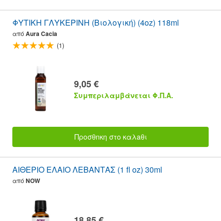
ΦΥΤΙΚΗ ΓΛΥΚΕΡΙΝΗ (Βιολογική) (4oz) 118ml
από
Aura Cacia
(1)
9,05 €
Συμπεριλαμβάνεται Φ.Π.Α.
Προσθnκη στο καλaθι
ΑΙΘΕΡΙΟ ΕΛΑΙΟ ΛΕΒΑΝΤΑΣ (1 fl oz) 30ml
από
NOW
18,85 €