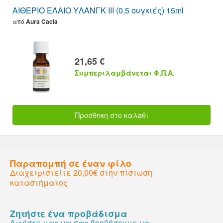
ΑΙΘΕΡΙΟ ΕΛΑΙΟ ΥΛΑΝΓΚ ΙΙΙ (0,5 ουγκιές) 15ml
από
Aura Cacia
21,65 €
Συμπεριλαμβάνεται Φ.Π.Α.
Προσθnκη στο καλaθι
Παραπομπή σε έναν φίλο
Διαχειριστείτε 20,00€ στην πίστωση
καταστήματος
Ζητήστε ένα προβάδισμα
Αφήστε μας να σας βοηθήσουμε να