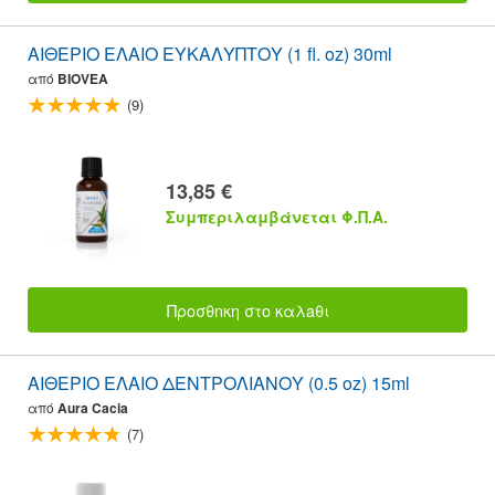
ΑΙΘΕΡΙΟ ΕΛΑΙΟ ΕΥΚΑΛΥΠΤΟΥ (1 fl. oz) 30ml
από
BIOVEA
(9)
13,85 €
Συμπεριλαμβάνεται Φ.Π.Α.
Προσθnκη στο καλaθι
ΑΙΘΕΡΙΟ ΕΛΑΙΟ ΔΕΝΤΡΟΛΙΑΝΟΥ (0.5 oz) 15ml
από
Aura Cacia
(7)