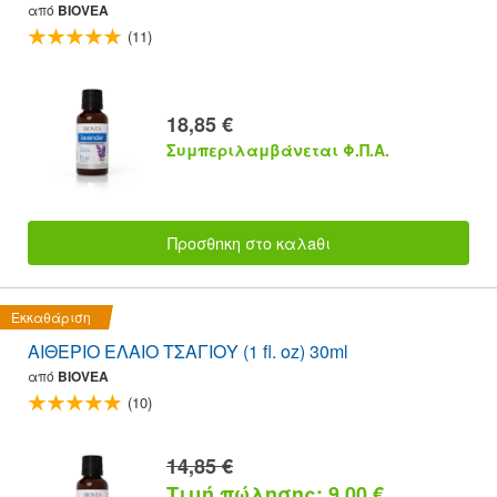
από
BIOVEA
(11)
18,85 €
Συμπεριλαμβάνεται Φ.Π.Α.
Προσθnκη στο καλaθι
Εκκαθάριση
ΑΙΘΕΡΙΟ ΕΛΑΙΟ ΤΣΑΓΙΟΥ (1 fl. oz) 30ml
από
BIOVEA
(10)
14,85 €
Τιμή πώλησης: 9,00 €