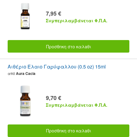
7,95 €
Συμπεριλαμβάνεται Φ.Π.Α.
Προσθnκη στο καλaθι
Αιθέριο Έλαιο Γαρύφαλλου (0.5 oz) 15ml
από
Aura Cacia
9,70 €
Συμπεριλαμβάνεται Φ.Π.Α.
Προσθnκη στο καλaθι