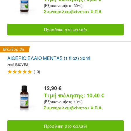
(Εξοικονομήστε 39%)
Συμπεριλαμβάνεται Φ.Π.Α.
Προσθnκη στο καλaθι
Εκκαθάριση
ΑΙΘΕΡΙΟ ΕΛΑΙΟ ΜΕΝΤΑΣ (1 fl oz) 30ml
από
BIOVEA
(13)
12,90 €
Τιμή πώλησης: 10,40 €
(Εξοικονομήστε 19%)
Συμπεριλαμβάνεται Φ.Π.Α.
Προσθnκη στο καλaθι