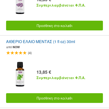
Συμπεριλαμβάνεται Φ.Π.Α.
Προσθnκη στο καλaθι
ΑΙΘΕΡΙΟ ΕΛΑΙΟ ΜΕΝΤΑΣ (1 fl oz) 30ml
από
NOW
(4)
13,85 €
Συμπεριλαμβάνεται Φ.Π.Α.
Προσθnκη στο καλaθι