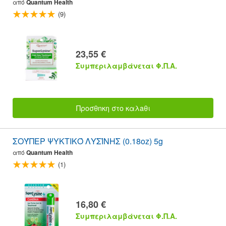
από
Quantum Health
(9)
23,55 €
Συμπεριλαμβάνεται Φ.Π.Α.
Προσθnκη στο καλaθι
ΣΟΎΠΕΡ ΨΥΚΤΙΚΌ ΛΥΣΊΝΗΣ (0.18oz) 5g
από
Quantum Health
(1)
16,80 €
Συμπεριλαμβάνεται Φ.Π.Α.