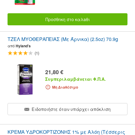
Προσθnκη στο καλaθι
ΤΖΕΛ ΜΥΟΘΕΡΑΠΕΙΑΣ (Με Άρνικα) (2.5oz) 70.9g
από
Hyland's
(1)
21,80 €
Συμπεριλαμβάνεται Φ.Π.Α.
Μη Διαθέσιμο
Ειδοποιήστε όταν υπάρχει απόκλιση
ΚΡΕΜΑ ΥΔΡΟΚΟΡΤΙΖΟΝΗΣ 1% με Αλόη (Τέσσερις