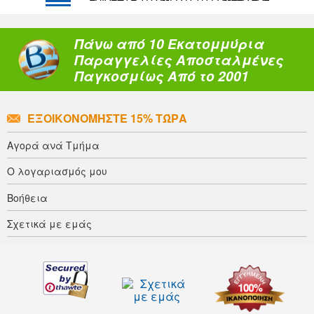
Πάνω από 10 Εκατομμύρια
Παραγγελίες Αποσταλμένες
Παγκοσμίως Από το 2001
ΕΞΟΙΚΟΝΟΜΉΣΤΕ 15% ΤΏΡΑ
Αγορά ανά Τμήμα
Ο λογαριασμός μου
Βοήθεια
Σχετικά με εμάς