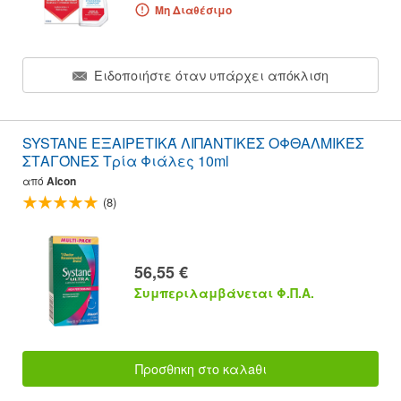
Μη Διαθέσιμο
Ειδοποιήστε όταν υπάρχει απόκλιση
SYSTANE ΕΞΑΙΡΕΤΙΚΆ ΛΙΠΑΝΤΙΚΈΣ ΟΦΘΑΛΜΙΚΈΣ
ΣΤΑΓΌΝΕΣ Τρία Φιάλες 10ml
από
Alcon
(8)
56,55 €
Συμπεριλαμβάνεται Φ.Π.Α.
Προσθnκη στο καλaθι