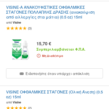
VISINE-A ΑΝΑΚΟΥΦΙΣΤΙΚΈΣ ΟΦΘΑΛΜΙΚΈΣ
ΣΤΑΓΌΝΕΣ ΠΟΛΛΑΠΛΗΣ ΔΡΑΣΗΣ (ανακούφιση
από αλλεργίες στα μάτια) (0.5 oz) 15ml
από
Visine
(3)
15,70 €
Συμπεριλαμβάνεται Φ.Π.Α.
Μη Διαθέσιμο
Ειδοποιήστε όταν υπάρχει απόκλιση
VISINE ΟΦΘΑΛΜΙΚΈΣ ΣΤΑΓΌΝΕΣ (Ολική Άνεση) (0.5
oz) 15ml
από
Visine
(2)