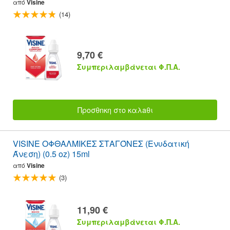
από
Visine
(14)
9,70 €
Συμπεριλαμβάνεται Φ.Π.Α.
Προσθnκη στο καλaθι
VISINE ΟΦΘΑΛΜΙΚΈΣ ΣΤΑΓΌΝΕΣ (Ενυδατική
Άνεση) (0.5 oz) 15ml
από
Visine
(3)
11,90 €
Συμπεριλαμβάνεται Φ.Π.Α.