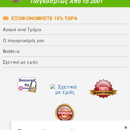
Παγκοσμίως Από το 2001
ΕΞΟΙΚΟΝΟΜΉΣΤΕ 15% ΤΏΡΑ
Αγορά ανά Τμήμα
Ο λογαριασμός μου
Βοήθεια
Σχετικά με εμάς
×