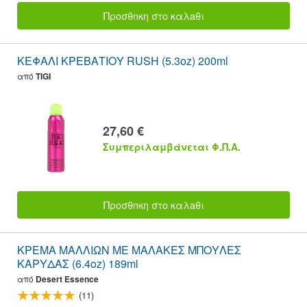
Προσθnκη στο καλaθι
ΚΕΦΑΛΙ ΚΡΕΒΑΤΙΟΥ RUSH (5.3oz) 200ml
από
TIGI
27,60 €
Συμπεριλαμβάνεται Φ.Π.Α.
Προσθnκη στο καλaθι
ΚΡΕΜΑ ΜΑΛΛΙΩΝ ΜΕ ΜΑΛΑΚΕΣ ΜΠΟΥΛΕΣ
ΚΑΡΥΔΑΣ (6.4oz) 189ml
από
Desert Essence
(11)