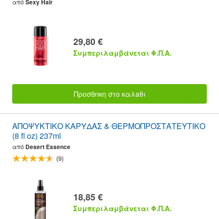
από
Sexy Hair
29,80 €
Συμπεριλαμβάνεται Φ.Π.Α.
Προσθnκη στο καλaθι
ΑΠΟΨΥΚΤΙΚΟ ΚΑΡΥΔΑΣ & ΘΕΡΜΟΠΡΟΣΤΑΤΕΥΤΙΚΟ
(8 fl oz) 237ml
από
Desert Essence
(9)
18,85 €
Συμπεριλαμβάνεται Φ.Π.Α.