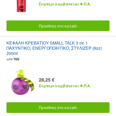
Συμπεριλαμβάνεται Φ.Π.Α.
Προσθnκη στο καλaθι
ΚΕΦΑΛΗ ΚΡΕΒΑΤΙΟΥ SMALL TALK 3 σε 1
ΠΑΧΥΝΤΙΚΟ, ΕΝΕΡΓΟΠΟΙΗΤΙΚΟ, ΣΤΥΛΙΖΕΡ (8oz)
200ml
από
TIGI
28,25 €
Συμπεριλαμβάνεται Φ.Π.Α.
Προσθnκη στο καλaθι