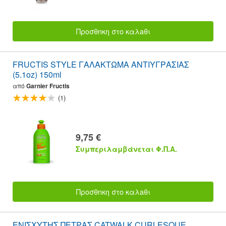
Προσθnκη στο καλaθι
FRUCTIS STYLE ΓΑΛΑΚΤΩΜΑ ΑΝΤΙΥΓΡΑΣΙΑΣ
(5.1oz) 150ml
από
Garnier Fructis
(1)
9,75 €
Συμπεριλαμβάνεται Φ.Π.Α.
Προσθnκη στο καλaθι
ΕΝΙΣΧΥΤΗΣ ΠΕΤΡΑΣ CATWALK CURLESQUE