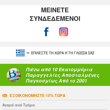
ΜΕΙΝΕΤΕ
ΣΥΝΔΕΔΕΜΕΝΟΙ
ΕΠΙΛΈΞΤΕ ΤΗ ΧΏΡΑ Ή ΤΗ ΓΛΏΣΣΑ ΣΑΣ
Πάνω από 10 Εκατομμύρια
Παραγγελίες Αποσταλμένες
Παγκοσμίως Από το 2001
ΕΞΟΙΚΟΝΟΜΉΣΤΕ 15% ΤΏΡΑ
Αγορά ανά Τμήμα