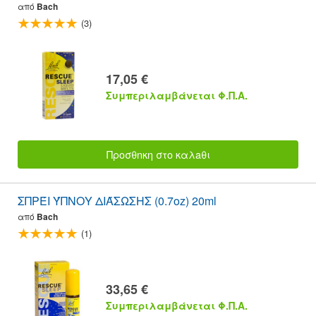
από
Bach
(3)
17,05 €
Συμπεριλαμβάνεται Φ.Π.Α.
Προσθnκη στο καλaθι
ΣΠΡΈΙ ΎΠΝΟΥ ΔΙΆΣΩΣΗΣ (0.7oz) 20ml
από
Bach
(1)
33,65 €
Συμπεριλαμβάνεται Φ.Π.Α.