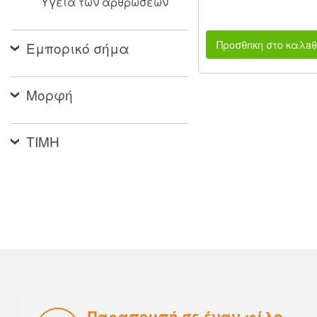
Υγεία των αρθρώσεων
Προσθnκη στο καλaθ
Εμπορικό σήμα
Μορφή
ΤΙΜΗ
Παραπομπή σε έναν φίλο