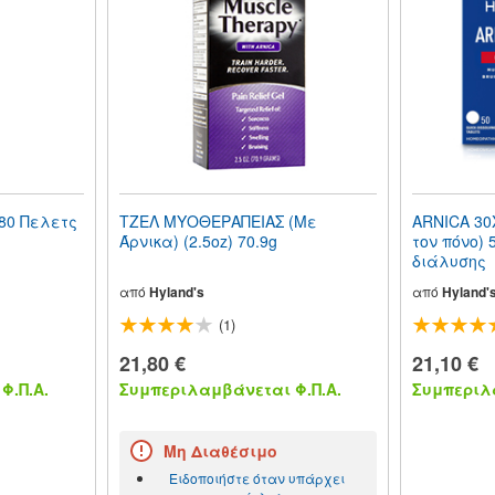
80 Πελετς
ΤΖΕΛ ΜΥΟΘΕΡΑΠΕΙΑΣ (Με
ARNICA 30
Άρνικα) (2.5oz) 70.9g
τον πόνο) 
διάλυσης
από
Hyland's
από
Hyland'
(1)
21,80 €
21,10 €
Φ.Π.Α.
Συμπεριλαμβάνεται Φ.Π.Α.
Συμπεριλα
Μη Διαθέσιμο
Ειδοποιήστε όταν υπάρχει