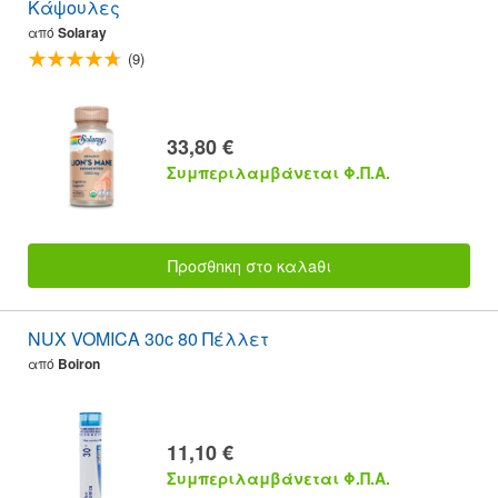
Κάψουλες
από
Solaray
(9)
33,80 €
Συμπεριλαμβάνεται Φ.Π.Α.
Προσθnκη στο καλaθι
NUX VOMICA 30c 80 Πέλλετ
από
Boiron
11,10 €
Συμπεριλαμβάνεται Φ.Π.Α.