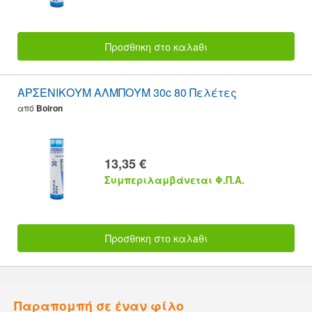
Προσθnκη στο καλaθι
ΑΡΣΕΝΙΚΟΥΜ ΑΛΜΠΟΥΜ 30c 80 Πελέτες
από
Boiron
13,35 €
Συμπεριλαμβάνεται Φ.Π.Α.
Προσθnκη στο καλaθι
Παραπομπή σε έναν φίλο