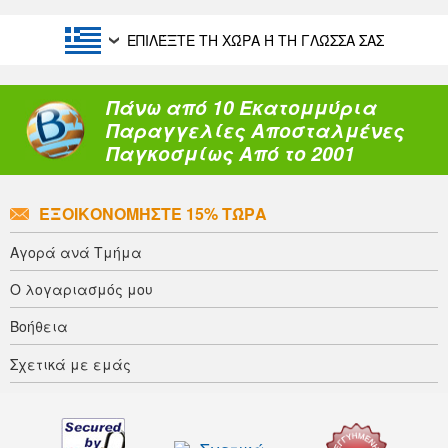
ΕΠΙΛΈΞΤΕ ΤΗ ΧΏΡΑ Ή ΤΗ ΓΛΏΣΣΑ ΣΑΣ
Πάνω από 10 Εκατομμύρια
Παραγγελίες Αποσταλμένες
Παγκοσμίως Από το 2001
ΕΞΟΙΚΟΝΟΜΉΣΤΕ 15% ΤΏΡΑ
Αγορά ανά Τμήμα
Ο λογαριασμός μου
Βοήθεια
Σχετικά με εμάς