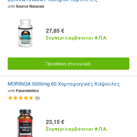
από
Source Naturals
27,85 €
Συμπεριλαμβάνεται Φ.Π.Α.
Προσθnκη στο καλaθι
MORINGA 5000mg 60 Χορτοφαγικές Κάψουλες
από
Futurebiotics
(6)
23,15 €
Συμπεριλαμβάνεται Φ.Π.Α.