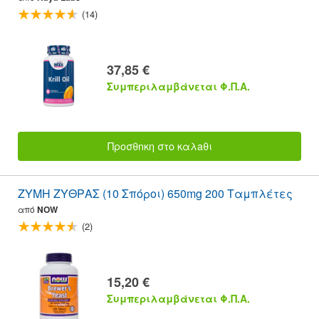
(14)
37,85 €
Συμπεριλαμβάνεται Φ.Π.Α.
Προσθnκη στο καλaθι
ΖΥΜΗ ΖΥΘΡΑΣ (10 Σπόροι) 650mg 200 Ταμπλέτες
από
NOW
(2)
15,20 €
Συμπεριλαμβάνεται Φ.Π.Α.