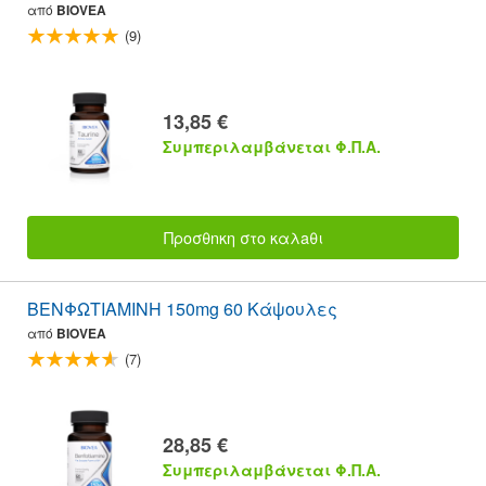
από
BIOVEA
(9)
13,85 €
Συμπεριλαμβάνεται Φ.Π.Α.
Προσθnκη στο καλaθι
ΒΕΝΦΩΤΙΑΜΙΝΗ 150mg 60 Κάψουλες
από
BIOVEA
(7)
28,85 €
Συμπεριλαμβάνεται Φ.Π.Α.