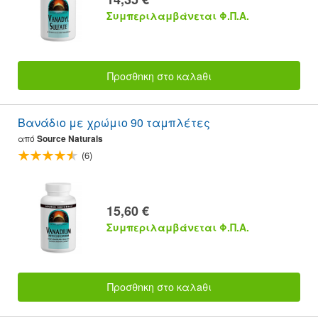
Συμπεριλαμβάνεται Φ.Π.Α.
Προσθnκη στο καλaθι
Βανάδιο με χρώμιο 90 ταμπλέτες
από
Source Naturals
(6)
15,60 €
Συμπεριλαμβάνεται Φ.Π.Α.
Προσθnκη στο καλaθι