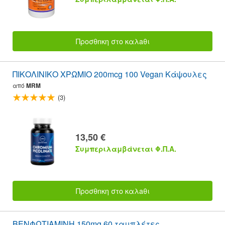
Προσθnκη στο καλaθι
ΠΙΚΟΛΙΝΙΚΟ ΧΡΩΜΙΟ 200mcg 100 Vegan Κάψουλες
από
MRM
(3)
13,50 €
Συμπεριλαμβάνεται Φ.Π.Α.
Προσθnκη στο καλaθι
ΒΕΝΦΩΤΙΑΜΙΝΗ 150mg 60 ταμπλέτες