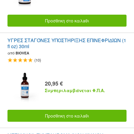
Προσθnκη στο καλaθι
ΥΓΡΈΣ ΣΤΑΓΌΝΕΣ ΥΠΟΣΤΉΡΙΞΗΣ ΕΠΙΝΕΦΡΙΔΊΩΝ (1
fl oz) 30ml
από
BIOVEA
(10)
20,95 €
Συμπεριλαμβάνεται Φ.Π.Α.
Προσθnκη στο καλaθι