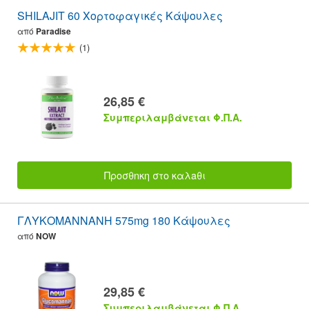
SHILAJIT 60 Χορτοφαγικές Κάψουλες
από
Paradise
(1)
26,85 €
Συμπεριλαμβάνεται Φ.Π.Α.
Προσθnκη στο καλaθι
ΓΛΥΚΟΜΑΝΝΑΝΗ 575mg 180 Κάψουλες
από
NOW
29,85 €
Συμπεριλαμβάνεται Φ.Π.Α.