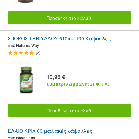
Προσθnκη στο καλaθι
ΣΠΟΡΟΣ ΤΡΙΦΥΛΛΟΥ 610mg 100 Κάψουλες
από
Natures Way
(2)
13,95 €
Συμπεριλαμβάνεται Φ.Π.Α.
Προσθnκη στο καλaθι
ΕΛΑΙΟ ΚΡΙΛ 60 μαλακές κάψουλες
από
Haya Labs