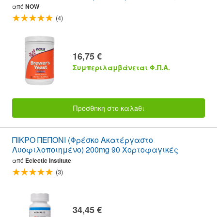
από
NOW
(4)
16,75 €
Συμπεριλαμβάνεται Φ.Π.Α.
Προσθnκη στο καλaθι
ΠΙΚΡΟ ΠΕΠΟΝΙ (Φρέσκο Ακατέργαστο
Λυοφιλοποιημένο) 200mg 90 Χορτοφαγικές
από
Eclectic Institute
(3)
34,45 €