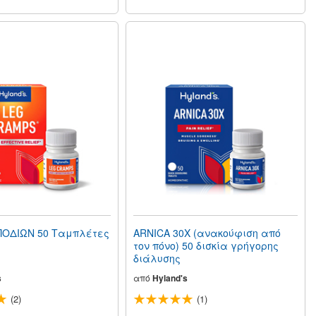
ΠΟΔΙΩΝ 50 Ταμπλέτες
ARNICA 30X (ανακούφιση από
τον πόνο) 50 δισκία γρήγορης
διάλυσης
s
από
Hyland's
(2)
(1)