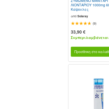
ΖΥΜΩΜΕΝΟ ΜΑΝΙΤΑΡΙ
ΛΙΟΝΤΑΡΙΟΥ 1000mg 6
Κάψουλες
από
Solaray
(9)
33,90 €
Συμπεριλαμβάνεται 
Προσθnκη στο καλaθ