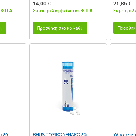
14,00 €
21,85 €
Φ.Π.Α.
Συμπεριλαμβάνεται Φ.Π.Α.
Συμπεριλα
ι
Προσθnκη στο καλaθι
Προσθnκ
c 80
RHUS ΤΟΞΙΚΟΔΕΝΔΡΟ 30c
Υδραυλικό