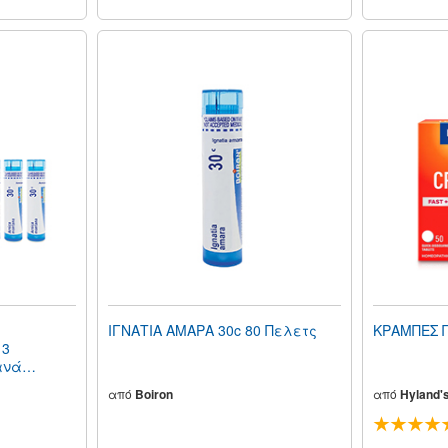
ΙΓΝΑΤΙΑ ΑΜΑΡΑ 30c 80 Πελετς
ΚΡΑΜΠΕΣ 
 3
ανά
από
Boiron
από
Hyland'