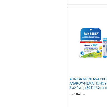
ARNICA MONTANA 30C
ΑΝΑΚΟΥΦΙΣΜΑ ΠΟΝΟΥ
Σωλήνες (80 Πέλλετ 
Σωλήνα)
από
Boiron