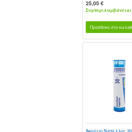
25,05 €
Συμπεριλαμβάνεται 
Προσθnκη στο καλaθ
Ακονίτιο Νάπελλος 30