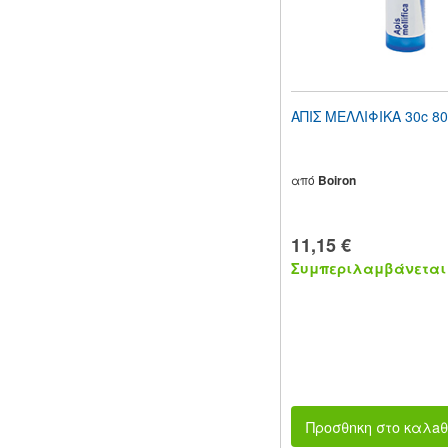
ΑΠΙΣ ΜΕΛΛΙΦΙΚΑ 30c 8
από
Boiron
11,15 €
Συμπεριλαμβάνεται 
Προσθnκη στο καλaθ