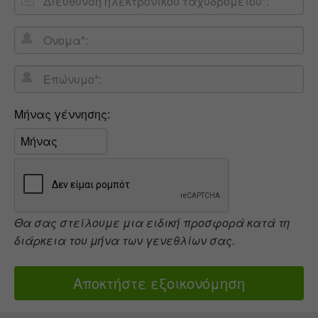
ηλεκτρονικού
Ονομα*:
ταχυδρομείου
Επώνυμο*:
Μήνας
Μήνας γέννησης:
γέννησης:
Θα σας στείλουμε μια ειδική προσφορά κατά τη
διάρκεια του μήνα των γενεθλίων σας.