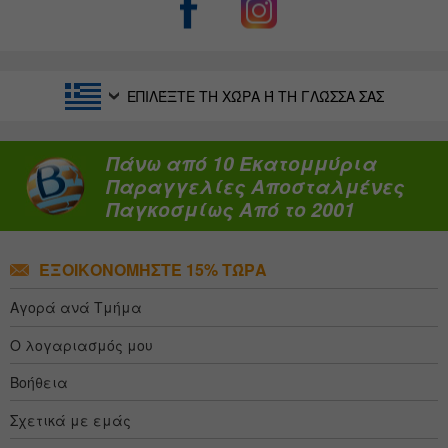
ΕΠΙΛΈΞΤΕ ΤΗ ΧΏΡΑ Ή ΤΗ ΓΛΏΣΣΑ ΣΑΣ
Πάνω από 10 Εκατομμύρια
Παραγγελίες Αποσταλμένες
Παγκοσμίως Από το 2001
ΕΞΟΙΚΟΝΟΜΉΣΤΕ 15% ΤΏΡΑ
Αγορά ανά Τμήμα
Ο λογαριασμός μου
Βοήθεια
Σχετικά με εμάς