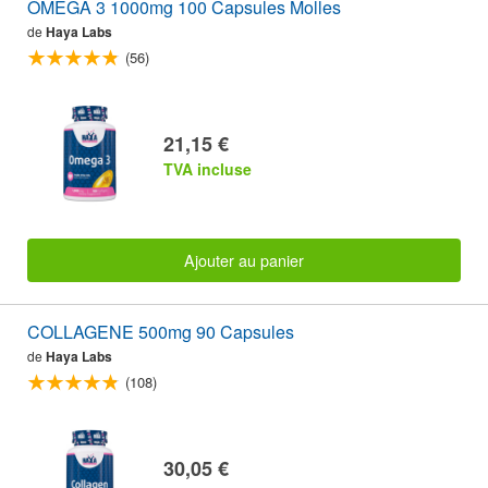
OMEGA 3 1000mg 100 Capsules Molles
de
Haya Labs
(56)
21,15 €
TVA incluse
Ajouter au panier
COLLAGENE 500mg 90 Capsules
de
Haya Labs
(108)
30,05 €