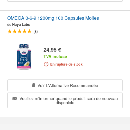
OMEGA 3-6-9 1200mg 100 Capsules Molles
de
Haya Labs
(8)
24,95 €
TVA incluse
En rupture de stock
Voir L'Alternative Recommandée
Veuillez m'informer quand le produit sera de nouveau
disponible