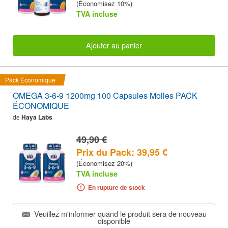
(Économisez 10%)
TVA incluse
Ajouter au panier
Pack Économique
OMEGA 3-6-9 1200mg 100 Capsules Molles PACK
ÉCONOMIQUE
de
Haya Labs
49,90 €
Prix du Pack: 39,95 €
(Économisez 20%)
TVA incluse
En rupture de stock
Veuillez m'informer quand le produit sera de nouveau
disponible