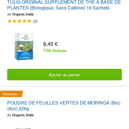
TULSI ORIGINAL SUPPLÉMENT DE THÉ À BASE DE
PLANTES (Biologique, Sans Caféine) 18 Sachets
de
Organic India
(2)
8,45 €
TVA incluse
Ajouter au panier
Nouveau
POUDRE DE FEUILLES VERTES DE MORINGA (Bio)
(8oz) 226g
de
Organic India