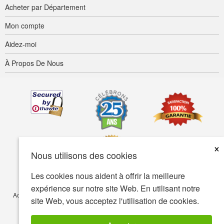
Acheter par Département
Mon compte
Aidez-moi
À Propos De Nous
×
Nous utilisons des cookies
Les cookies nous aident à offrir la meilleure
expérience sur notre site Web. En utilisant notre
Accessibilité
Termes d’utilisation
Confidentialité
Sécurité
site Web, vous acceptez l'utilisation de cookies.
© Copyright 2001-2026 BIOVEA. Tous droits réservés.