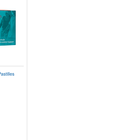
stilles