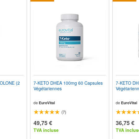
OLONE (2
7-KETO DHEA 100mg 60 Capsules
7-KETO DH
Végétariennes
Végétarien
de
EuroVital
de
EuroVital
(7)
49,75 €
36,75 €
TVA incluse
TVA inclus