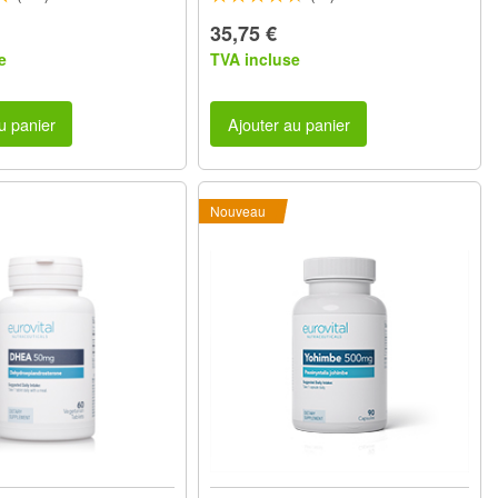
35,75 €
e
TVA incluse
u panier
Ajouter au panier
Nouveau