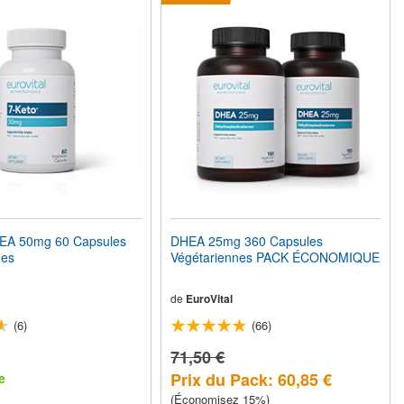
EA 50mg 60 Capsules
DHEA 25mg 360 Capsules
nes
Végétariennes PACK ÉCONOMIQUE
de
EuroVital
(6)
(66)
71,50 €
Prix du Pack: 60,85 €
e
(Économisez 15%)