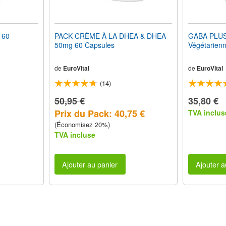
 60
PACK CRÈME À LA DHEA & DHEA
GABA PLUS
50mg 60 Capsules
Végétarien
de
EuroVital
de
EuroVital
(14)
50,95 €
35,80 €
Prix du Pack: 40,75 €
TVA inclus
(Économisez 20%)
TVA incluse
Ajouter au panier
Ajouter a