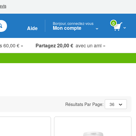
0
Bonjour, connectez-vous
Mon compte
Aide
s 60,00 € »
Partagez 20,00 €
avec un ami »
Étudiants, seniors & soignants
Résultats Par Page:
36