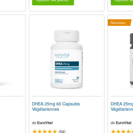
Nouveau
DHEA 25mg 60 Capsules
DHEA 25mg
Végétariennes
Végétarien
de
EuroVital
de
EuroVital
(54)