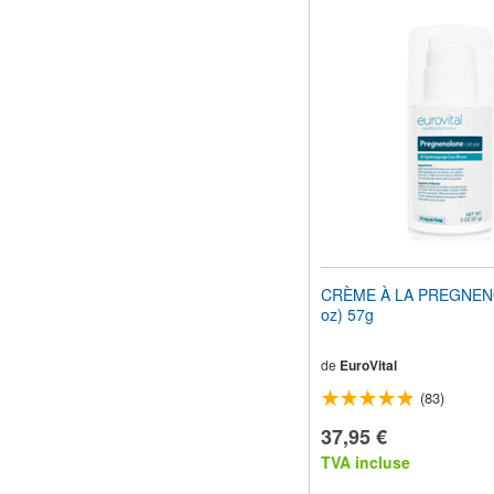
CRÈME À LA PREGNEN
oz) 57g
de
EuroVital
(83)
37,95 €
TVA incluse