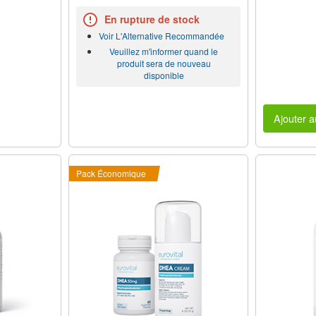
En rupture de stock
Voir L'Alternative Recommandée
Veuillez m'informer quand le
produit sera de nouveau
disponible
Ajouter a
Pack Économique