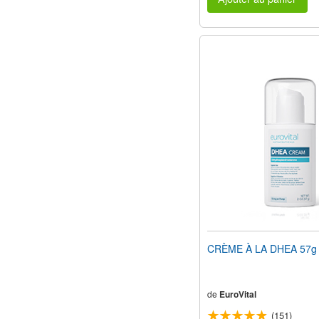
CRÈME À LA DHEA 57g
de
EuroVital
(151)