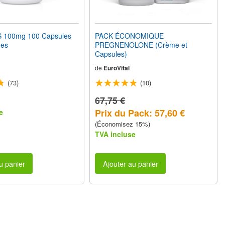
 100mg 100 Capsules
PACK ÉCONOMIQUE
nes
PREGNENOLONE (Crème et
Capsules)
de
EuroVital
(73)
(10)
67,75 €
Prix du Pack: 57,60 €
e
(Économisez 15%)
TVA incluse
u panier
Ajouter au panier