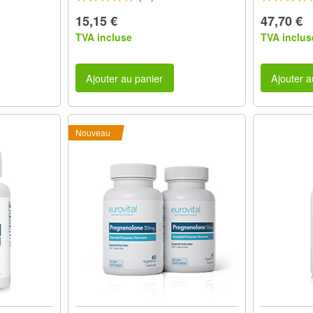
15,15 €
47,70 €
TVA incluse
TVA inclus
Ajouter au panier
Ajouter a
Nouveau