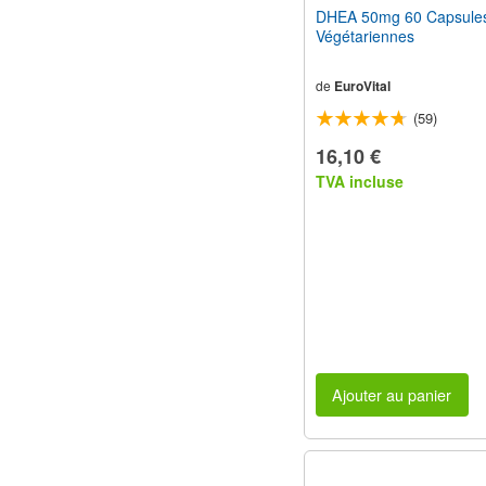
DHEA 50mg 60 Capsule
Végétariennes
de
EuroVital
(59)
16,10 €
TVA incluse
Ajouter au panier