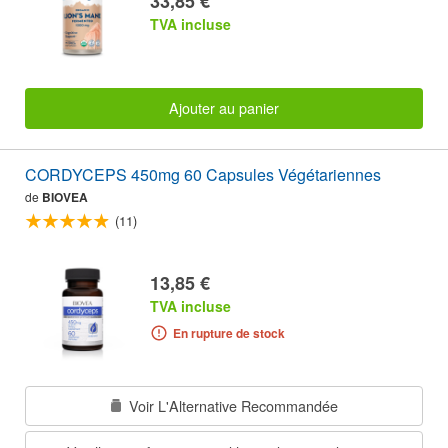
33,85 €
TVA incluse
Ajouter au panier
CORDYCEPS 450mg 60 Capsules Végétariennes
de
BIOVEA
(11)
13,85 €
TVA incluse
En rupture de stock
Voir L'Alternative Recommandée