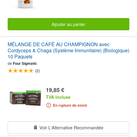
Ajouter au panier
MÉLANGE DE CAFÉ AU CHAMPIGNON avec
Cordyceps & Chaga (Système Immunitaire) (Biologique)
10 Paquets
de
Four Sigmatic
(2)
19,85 €
TVA incluse
En rupture de stock
Voir L'Alternative Recommandée