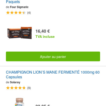
Paquets
de
Four Sigmatic
(4)
16,40 €
TVA incluse
Ajouter au panier
CHAMPIGNON LION’S MANE FERMENTÉ 1000mg 60
Capsules
de
Solaray
(9)