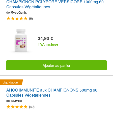
CHAMPIGNON POLYPORE VERSICORE 1000mg 60
Capsules Végétaliennes
de
MycoGenix
(6)
34,90 €
TVA incluse
Ajouter au panier
Liquidation
AHCC IMMUNITÉ aux CHAMPIGNONS 500mg 60
Capsules Végétariennes
de
BIOVEA
(49)