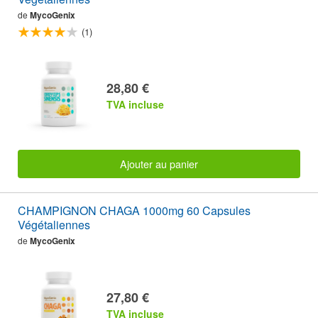
de
MycoGenix
(1)
28,80 €
TVA incluse
Ajouter au panier
CHAMPIGNON CHAGA 1000mg 60 Capsules
Végétaliennes
de
MycoGenix
27,80 €
TVA incluse