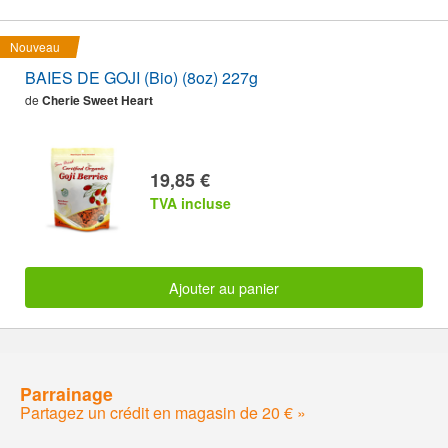
Nouveau
BAIES DE GOJI (Bio) (8oz) 227g
de
Cherie Sweet Heart
19,85 €
TVA incluse
Ajouter au panier
Parrainage
Partagez un crédit en magasin de 20 € »