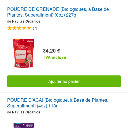
POUDRE DE GRENADE (Biologiques, à Base de
Plantes, Superaliment) (8oz) 227g
de
Navitas Organics
(7)
34,20 €
TVA incluse
Ajouter au panier
POUDRE D’ACAI (Biologique, à Base de Plantes,
Superaliment) (4oz) 113g
de
Navitas Organics