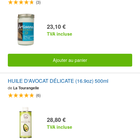
(3)
23,10 €
TVA incluse
Ajouter au panier
HUILE D'AVOCAT DÉLICATE (16.9oz) 500ml
de
La Tourangelle
(6)
28,80 €
TVA incluse