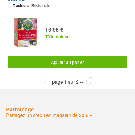
de
Traditional Medicinals
16,95 €
TVA incluse
Ajouter au panier
page 1 sur 2
<
>
Parrainage
Partagez un crédit en magasin de 20 € »