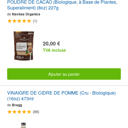
POUDRE DE CACAO (Biologique, à Base de Plantes,
Superaliment) (8oz) 227g
de
Navitas Organics
(1)
20,00 €
TVA incluse
Ajouter au panier
VINAIGRE DE CIDRE DE POMME (Cru - Biologique)
(16oz) 473ml
de
Bragg
(95)