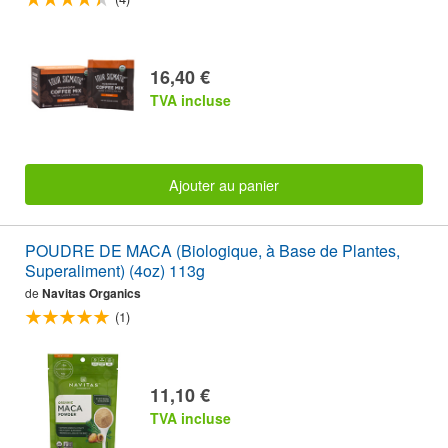
16,40 €
TVA incluse
Ajouter au panier
POUDRE DE MACA (Biologique, à Base de Plantes,
Superaliment) (4oz) 113g
de
Navitas Organics
(1)
11,10 €
TVA incluse