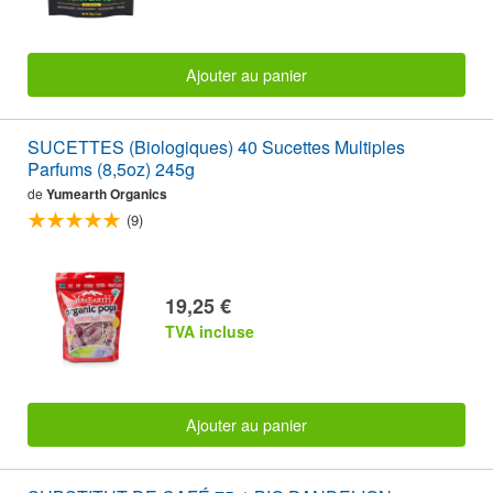
Ajouter au panier
SUCETTES (Biologiques) 40 Sucettes Multiples
Parfums (8,5oz) 245g
de
Yumearth Organics
(9)
19,25 €
TVA incluse
Ajouter au panier