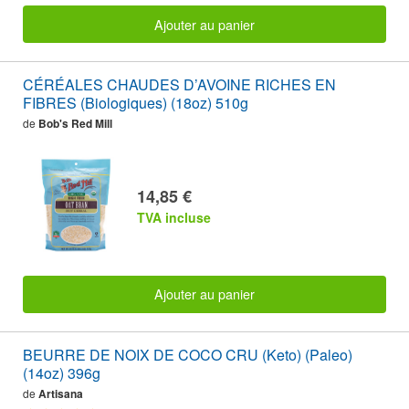
Ajouter au panier
CÉRÉALES CHAUDES D’AVOINE RICHES EN
FIBRES (Biologiques) (18oz) 510g
de
Bob's Red Mill
14,85 €
TVA incluse
Ajouter au panier
BEURRE DE NOIX DE COCO CRU (Keto) (Paleo)
(14oz) 396g
de
Artisana