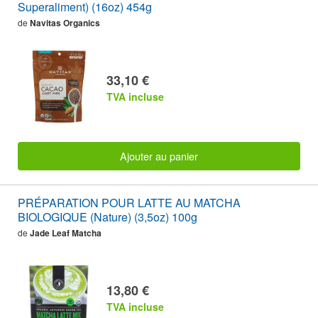
Superaliment) (16oz) 454g
de
Navitas Organics
33,10 €
TVA incluse
Ajouter au panier
PRÉPARATION POUR LATTE AU MATCHA
BIOLOGIQUE (Nature) (3,5oz) 100g
de
Jade Leaf Matcha
13,80 €
TVA incluse