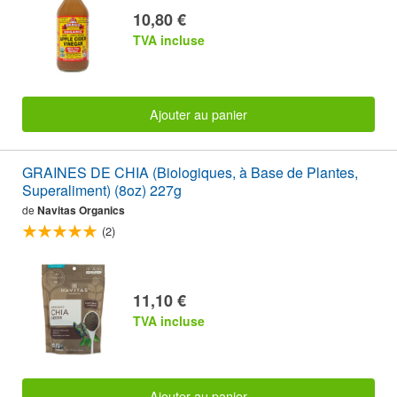
10,80 €
TVA incluse
Ajouter au panier
GRAINES DE CHIA (Biologiques, à Base de Plantes,
Superaliment) (8oz) 227g
de
Navitas Organics
(2)
11,10 €
TVA incluse
Ajouter au panier