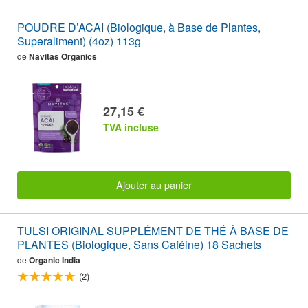
POUDRE D’ACAI (Biologique, à Base de Plantes,
Superaliment) (4oz) 113g
de
Navitas Organics
27,15 €
TVA incluse
Ajouter au panier
TULSI ORIGINAL SUPPLÉMENT DE THÉ À BASE DE
PLANTES (Biologique, Sans Caféine) 18 Sachets
de
Organic India
(2)