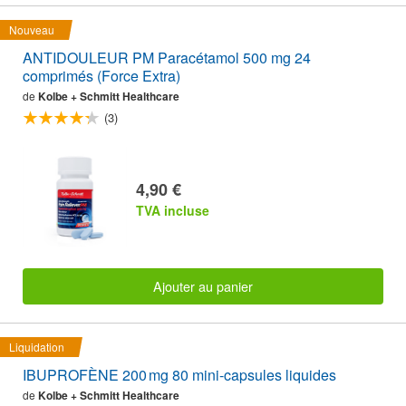
Nouveau
ANTIDOULEUR PM Paracétamol 500 mg 24
comprimés (Force Extra)
de
Kolbe + Schmitt Healthcare
(3)
4,90 €
TVA incluse
Ajouter au panier
Liquidation
IBUPROFÈNE 200 mg 80 mini-capsules liquides
de
Kolbe + Schmitt Healthcare