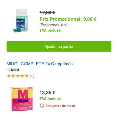
17,80 €
Prix Promotionnel: 9,00 €
(Économisez 49%)
TVA incluse
Ajouter au panier
MIDOL COMPLETE 24 Comprimés
de
Midol
(2)
13,35 €
TVA incluse
En rupture de stock