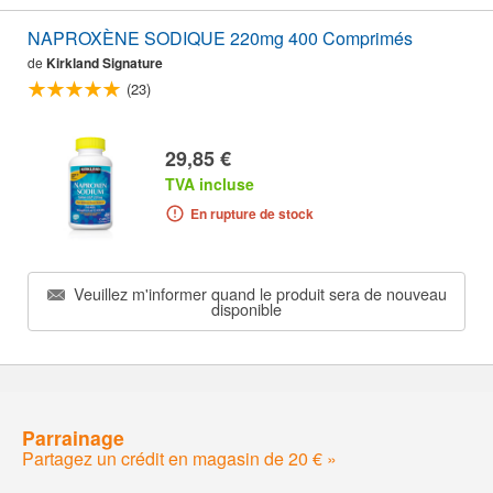
NAPROXÈNE SODIQUE 220mg 400 Comprimés
de
Kirkland Signature
(23)
29,85 €
TVA incluse
En rupture de stock
Veuillez m'informer quand le produit sera de nouveau
disponible
Parrainage
Partagez un crédit en magasin de 20 € »