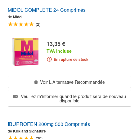
MIDOL COMPLETE 24 Comprimés
de
Midol
(2)
13,35 €
TVA incluse
En rupture de stock
Voir L'Alternative Recommandée
Veuillez m'informer quand le produit sera de nouveau
disponible
IBUPROFEN 200mg 500 Comprimés
de
Kirkland Signature
(30)