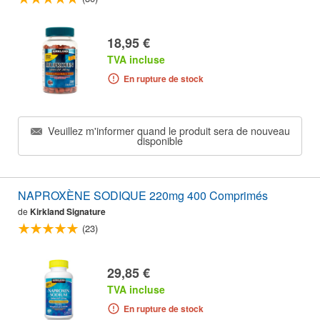
18,95 €
TVA incluse
En rupture de stock
Veuillez m'informer quand le produit sera de nouveau
disponible
NAPROXÈNE SODIQUE 220mg 400 Comprimés
de
Kirkland Signature
(23)
29,85 €
TVA incluse
En rupture de stock