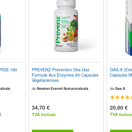
PIDE 180
PREVENZ Prévention Des Gaz
GAS-X (Ext
Formule Aux Enzymes 60 Capsules
Capsules M
Végétariennes
ticals
de
Newton Everett Nutraceuticals
de
Gas-X
34,70 €
20,80 €
)
TVA incluse
TVA inclus