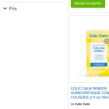
Ajouter au panier
Prix
COLIC CALM REMEDE
HOMEOPATHIQUE CON
COLIQUES (2 fl oz) 59m
de
Colic Calm