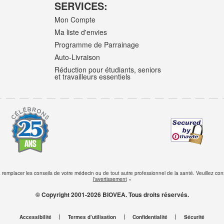
SERVICES:
Mon Compte
Ma liste d'envies
Programme de Parrainage
Auto-Livraison
Réduction pour étudiants, seniors
et travailleurs essentiels
s à remplacer les conseils de votre médecin ou de tout autre professionnel de la santé. Veuillez 
l'avertissement
»
© Copyright 2001-2026 BIOVEA. Tous droits réservés.
Accessibilité
Termes d’utilisation
Confidentialité
Sécurité