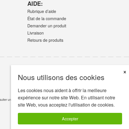
AIDE:
Rubrique d’aide
État de la commande
Demander un produit
Livraison
Retours de produits
×
Nous utilisons des cookies
Les cookies nous aident à offrir la meilleure
expérience sur notre site Web. En utilisant notre
consulter un professionnel de la santé si vous avez des questions de nature médicale
Lire
site Web, vous acceptez l'utilisation de cookies.
Accepter