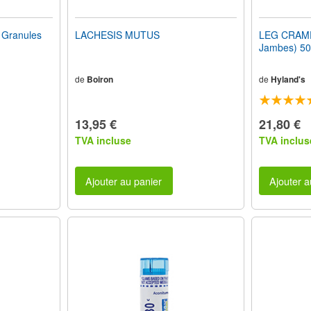
 Granules
LACHESIS MUTUS
LEG CRAMP
Jambes) 5
de
Boiron
de
Hyland's
13,95 €
21,80 €
TVA incluse
TVA inclus
Ajouter au panier
Ajouter a