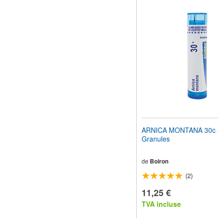
ARNICA MONTANA 30c 
Granules
de
Boiron
(2)
11,25 €
TVA incluse