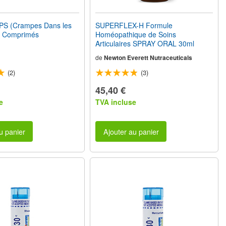
S (Crampes Dans les
SUPERFLEX-H Formule
0 Comprimés
Homéopathique de Soins
Articulaires SPRAY ORAL 30ml
de
Newton Everett Nutraceuticals
(2)
(3)
45,40 €
e
TVA incluse
u panier
Ajouter au panier