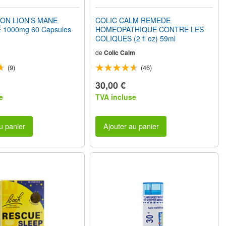
ON LION’S MANE
COLIC CALM REMEDE
1000mg 60 Capsules
HOMEOPATHIQUE CONTRE LES
COLIQUES (2 fl oz) 59ml
de
Colic Calm
(9)
(46)
30,00 €
e
TVA incluse
u panier
Ajouter au panier