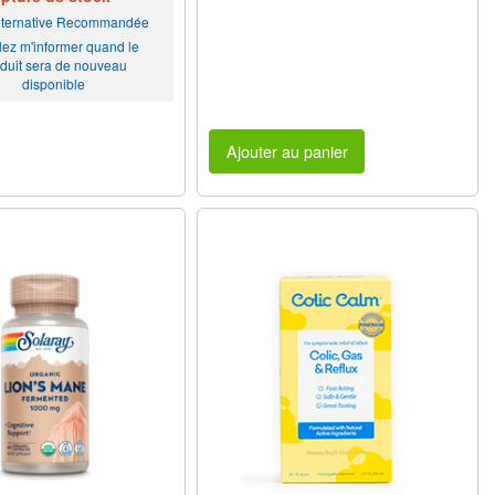
Alternative Recommandée
lez m'informer quand le
duit sera de nouveau
disponible
Ajouter au panier