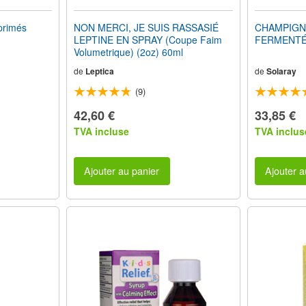
rimés
NON MERCI, JE SUIS RASSASIÉ
CHAMPIGN
LEPTINE EN SPRAY (Coupe Faim
FERMENTÉ 
Volumetrique) (2oz) 60ml
de
Leptica
de
Solaray
(9)
42,60 €
33,85 €
TVA incluse
TVA inclus
Ajouter au panier
Ajouter a