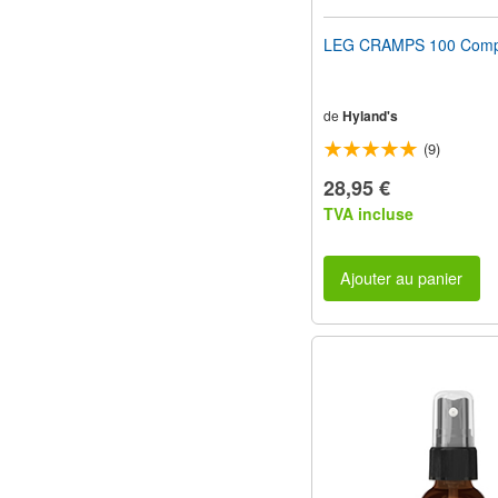
LEG CRAMPS 100 Comp
de
Hyland's
(9)
28,95 €
TVA incluse
Ajouter au panier