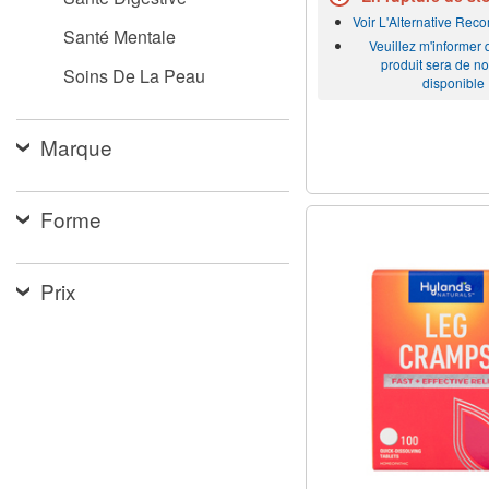
Voir L'Alternative Re
Santé Mentale
Veuillez m'informer
produit sera de n
Soins De La Peau
disponible
Marque
Forme
Prix