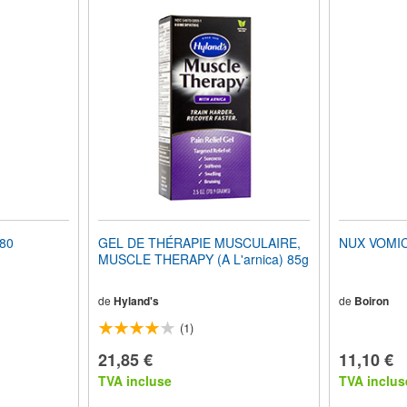
80
GEL DE THÉRAPIE MUSCULAIRE,
NUX VOMICA
MUSCLE THERAPY (A L'arnica) 85g
de
Hyland's
de
Boiron
(1)
21,85 €
11,10 €
TVA incluse
TVA inclus