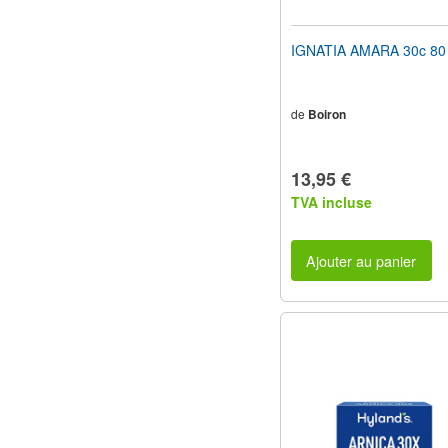
IGNATIA AMARA 30c 80
de
Boiron
13,95 €
TVA incluse
Ajouter au panier