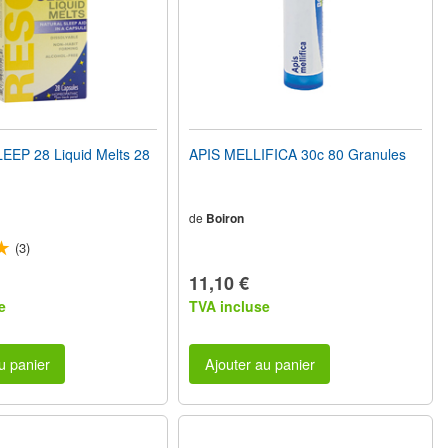
EP 28 Liquid Melts 28
APIS MELLIFICA 30c 80 Granules
de
Boiron
(3)
11,10 €
e
TVA incluse
u panier
Ajouter au panier