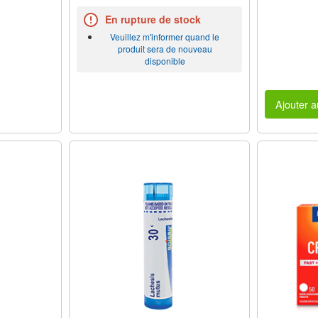
En rupture de stock
Veuillez m'informer quand le
produit sera de nouveau
disponible
Ajouter a