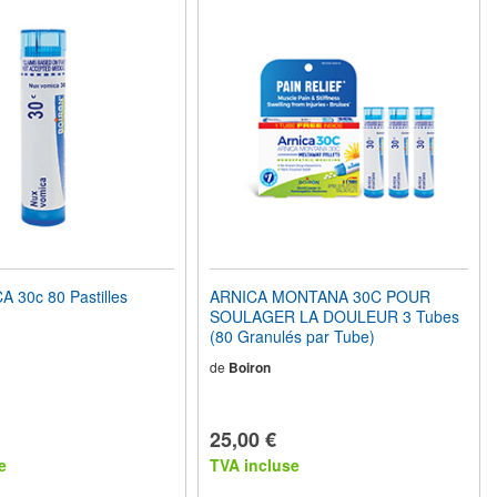
 30c 80 Pastilles
ARNICA MONTANA 30C POUR
SOULAGER LA DOULEUR 3 Tubes
(80 Granulés par Tube)
de
Boiron
25,00 €
e
TVA incluse