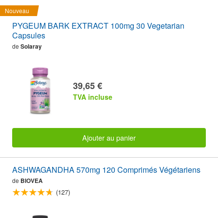
Nouveau
PYGEUM BARK EXTRACT 100mg 30 Vegetarian
Capsules
de
Solaray
39,65 €
TVA incluse
Ajouter au panier
ASHWAGANDHA 570mg 120 Comprimés Végétariens
de
BIOVEA
(127)