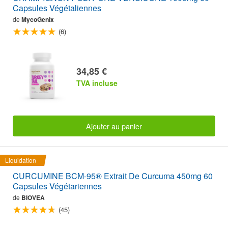
Capsules Végétaliennes
de
MycoGenix
(6)
34,85 €
TVA incluse
Ajouter au panier
Liquidation
CURCUMINE BCM-95® Extrait De Curcuma 450mg 60
Capsules Végétariennes
de
BIOVEA
(45)