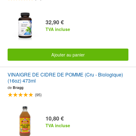
32,90 €
TVA incluse
Ajouter au panier
VINAIGRE DE CIDRE DE POMME (Cru - Biologique)
(16oz) 473ml
de
Bragg
(95)
10,80 €
TVA incluse