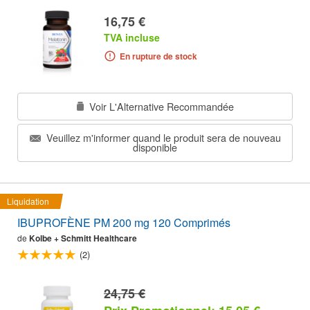
16,75 €
TVA incluse
En rupture de stock
Voir L'Alternative Recommandée
Veuillez m'informer quand le produit sera de nouveau
disponible
Liquidation
IBUPROFÈNE PM 200 mg 120 Comprimés
de
Kolbe + Schmitt Healthcare
(2)
24,75 €