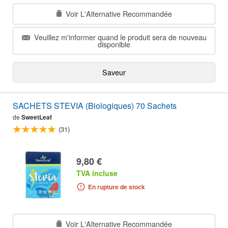
Voir L'Alternative Recommandée
Veuillez m'informer quand le produit sera de nouveau
disponible
Saveur
SACHETS STEVIA (Biologiques) 70 Sachets
de
SweetLeaf
(31)
9,80 €
TVA incluse
En rupture de stock
Voir L'Alternative Recommandée