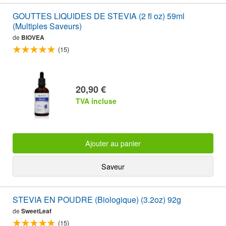
GOUTTES LIQUIDES DE STEVIA (2 fl oz) 59ml
(Multiples Saveurs)
de
BIOVEA
(15)
20,90 €
TVA incluse
Ajouter au panier
Saveur
STEVIA EN POUDRE (Biologique) (3.2oz) 92g
de
SweetLeaf
(15)