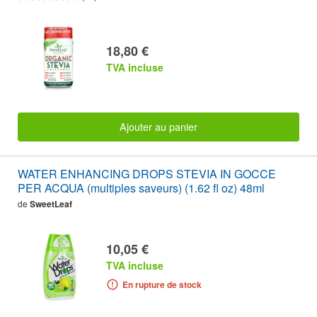
18,80 €
TVA incluse
Ajouter au panier
WATER ENHANCING DROPS STEVIA IN GOCCE
PER ACQUA (multiples saveurs) (1.62 fl oz) 48ml
de
SweetLeaf
10,05 €
TVA incluse
En rupture de stock