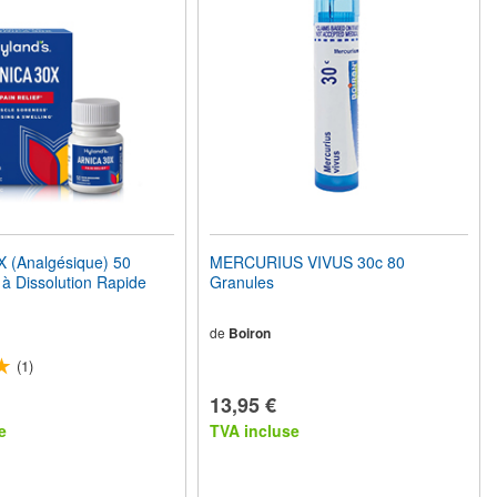
 (Analgésique) 50
MERCURIUS VIVUS 30c 80
à Dissolution Rapide
Granules
de
Boiron
(1)
13,95 €
e
TVA incluse