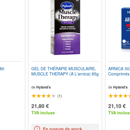
80
GEL DE THÉRAPIE MUSCULAIRE,
ARNICA 30X
MUSCLE THERAPY (A L'arnica) 85g
Comprimés 
de
Hyland's
de
Hyland's
(1)
21,80 €
21,10 €
TVA incluse
TVA inclus
En rupture de stock