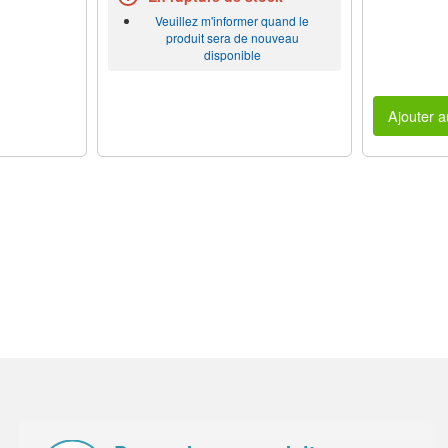
Veuillez m'informer quand le
produit sera de nouveau
disponible
Ajouter a