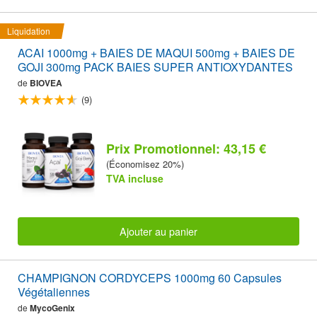
Liquidation
ACAI 1000mg + BAIES DE MAQUI 500mg + BAIES DE
GOJI 300mg PACK BAIES SUPER ANTIOXYDANTES
de
BIOVEA
(9)
Prix Promotionnel: 43,15 €
(Économisez 20%)
TVA incluse
Ajouter au panier
CHAMPIGNON CORDYCEPS 1000mg 60 Capsules
Végétaliennes
de
MycoGenix