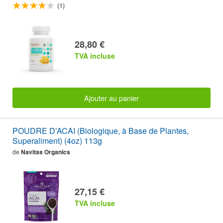
(1)
28,80 €
TVA incluse
Ajouter au panier
POUDRE D’ACAI (Biologique, à Base de Plantes,
Superaliment) (4oz) 113g
de
Navitas Organics
27,15 €
TVA incluse