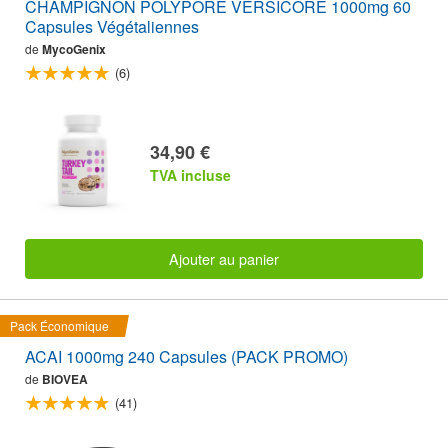
CHAMPIGNON POLYPORE VERSICORE 1000mg 60
Capsules Végétaliennes
de
MycoGenix
(6)
34,90 €
TVA incluse
Ajouter au panier
Pack Économique
ACAI 1000mg 240 Capsules (PACK PROMO)
de
BIOVEA
(41)