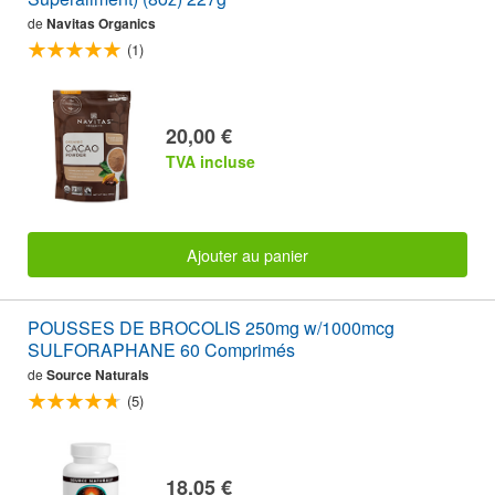
de
Navitas Organics
(1)
20,00 €
TVA incluse
Ajouter au panier
POUSSES DE BROCOLIS 250mg w/1000mcg
SULFORAPHANE 60 Comprimés
de
Source Naturals
(5)
18,05 €