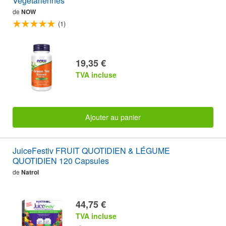
Végétariennes
de
NOW
(1)
19,35 €
TVA incluse
Ajouter au panier
JuiceFestiv FRUIT QUOTIDIEN & LÉGUME
QUOTIDIEN 120 Capsules
de
Natrol
44,75 €
TVA incluse