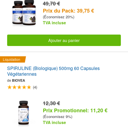
49,70 €
Prix du Pack: 39,75 €
(Économisez 20%)
TVA incluse
Ajouter au panier
Liquidation
SPIRULINE (Biologique) 500mg 60 Capsules
Végétariennes
de
BIOVEA
(4)
12,30 €
Prix Promotionnel: 11,20 €
(Économisez 9%)
TVA incluse