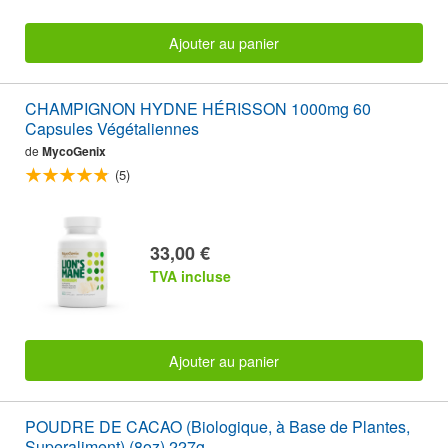
Ajouter au panier
CHAMPIGNON HYDNE HÉRISSON 1000mg 60
Capsules Végétaliennes
de
MycoGenix
(5)
33,00 €
TVA incluse
Ajouter au panier
POUDRE DE CACAO (Biologique, à Base de Plantes,
Superaliment) (8oz) 227g