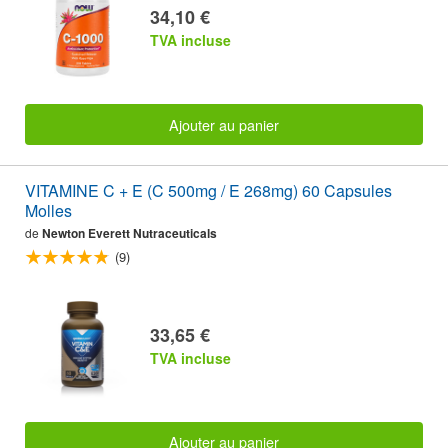
34,10 €
TVA incluse
Ajouter au panier
VITAMINE C + E (C 500mg / E 268mg) 60 Capsules
Molles
de
Newton Everett Nutraceuticals
(9)
33,65 €
TVA incluse
Ajouter au panier