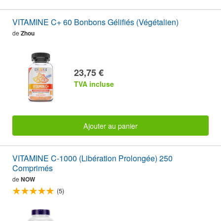
VITAMINE C+ 60 Bonbons Gélifiés (Végétalien)
de
Zhou
23,75 €
TVA incluse
Ajouter au panier
VITAMINE C-1000 (Libération Prolongée) 250
Comprimés
de
NOW
(5)