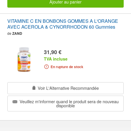
Ajouter au panier
VITAMINE C EN BONBONS GOMMES A L'ORANGE
AVEC ACEROLA & CYNORRHODON 60 Gummies
de
ZAND
31,90 €
TVA incluse
En rupture de stock
Voir L'Alternative Recommandée
Veuillez m'informer quand le produit sera de nouveau
disponible