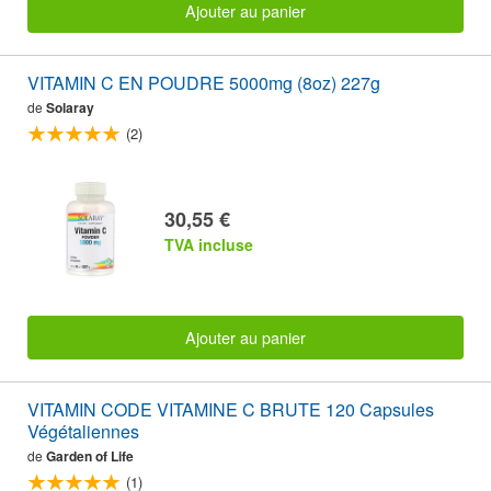
Ajouter au panier
VITAMIN C EN POUDRE 5000mg (8oz) 227g
de
Solaray
(2)
30,55 €
TVA incluse
Ajouter au panier
VITAMIN CODE VITAMINE C BRUTE 120 Capsules
Végétaliennes
de
Garden of Life
(1)