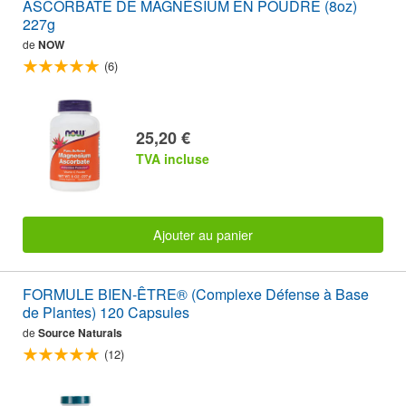
ASCORBATE DE MAGNÉSIUM EN POUDRE (8oz)
227g
de
NOW
(6)
25,20 €
TVA incluse
Ajouter au panier
FORMULE BIEN-ÊTRE® (Complexe Défense à Base
de Plantes) 120 Capsules
de
Source Naturals
(12)