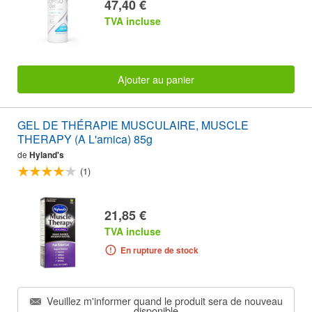
47,40 €
TVA incluse
Ajouter au panier
GEL DE THÉRAPIE MUSCULAIRE, MUSCLE
THERAPY (A L'arnica) 85g
de
Hyland's
(1)
21,85 €
TVA incluse
En rupture de stock
Veuillez m'informer quand le produit sera de nouveau
disponible