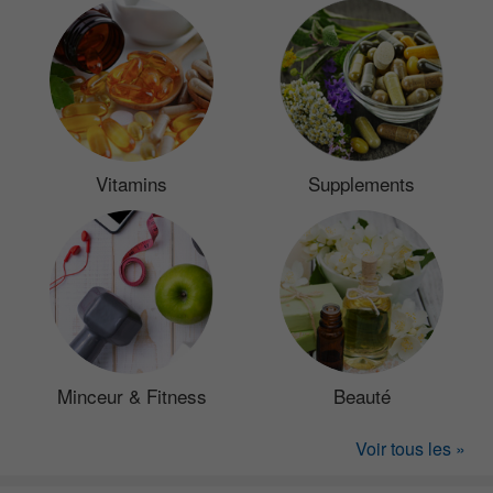
Vitamins
Supplements
Minceur & Fitness
Beauté
Voir tous les »