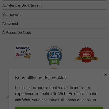
Acheter par Département
Mon compte
Aidez-moi
À Propos De Nous
×
Nous utilisons des cookies
Les cookies nous aident à offrir la meilleure
expérience sur notre site Web. En utilisant notre
Accessibilité
Termes d’utilisation
Confidentialité
Sécurité
site Web, vous acceptez l'utilisation de cookies.
© Copyright 2001-2026 BIOVEA. Tous droits réservés.