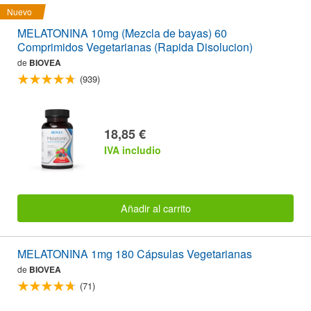
Nuevo
MELATONINA 10mg (Mezcla de bayas) 60
Comprimidos Vegetarianas (Rapida Disolucion)
de
BIOVEA
(939)
18,85 €
IVA includio
Añadir al carrito
MELATONINA 1mg 180 Cápsulas Vegetarianas
de
BIOVEA
(71)