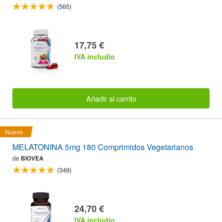
(565)
17,75 €
IVA includio
Añadir al carrito
Nuevo
MELATONINA 5mg 180 Comprimidos Vegetarianos
de
BIOVEA
(349)
24,70 €
IVA includio