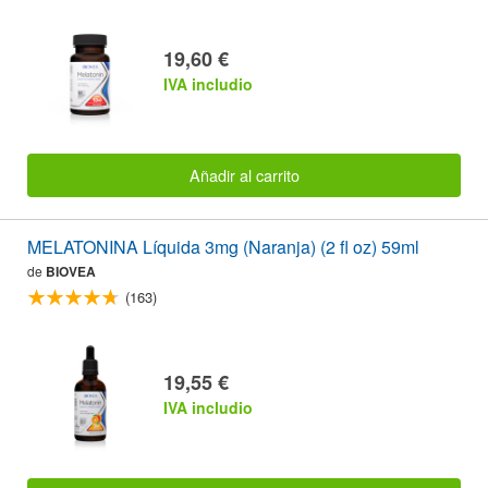
19,60 €
IVA includio
Añadir al carrito
MELATONINA Líquida 3mg (Naranja) (2 fl oz) 59ml
de
BIOVEA
(163)
19,55 €
IVA includio