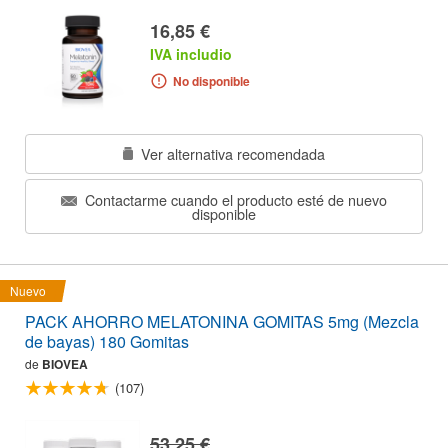
16,85 €
IVA includio
No disponible
Ver alternativa recomendada
Contactarme cuando el producto esté de nuevo
disponible
Nuevo
PACK AHORRO MELATONINA GOMITAS 5mg (Mezcla
de bayas) 180 Gomitas
de
BIOVEA
(107)
53,25 €