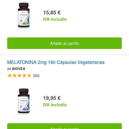
15,85 €
IVA includio
Añadir al carrito
MELATONINA 2mg 180 Cápsulas Vegetarianas
de
BIOVEA
(93)
19,95 €
IVA includio
Añadir al carrito