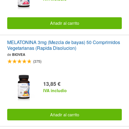
Añadir al carrito
MELATONINA 3mg (Mezcla de bayas) 50 Comprimidos
Vegetarianas (Rapida Disolucion)
de
BIOVEA
(375)
13,85 €
IVA includio
Añadir al carrito