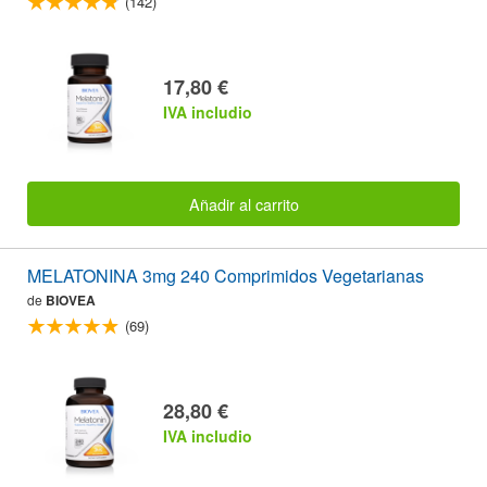
(142)
17,80 €
IVA includio
Añadir al carrito
MELATONINA 3mg 240 Comprimidos Vegetarianas
de
BIOVEA
(69)
28,80 €
IVA includio