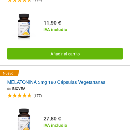
11,90 €
IVA includio
Añadir al carrito
Nuevo
MELATONINA 3mg 180 Cápsulas Vegetarianas
de
BIOVEA
(177)
27,80 €
IVA includio