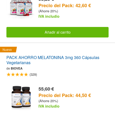
Precio del Pack: 42,60 €
(Ahorre 20%)
IVA includio
Añadir al carrito
Nuevo
PACK AHORRO MELATONINA 3mg 360 Cápsulas
Vegetarianas
de
BIOVEA
(329)
55,60 €
Precio del Pack: 44,50 €
(Ahorre 20%)
IVA includio