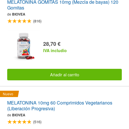
MELATONINA GOMITAS 10mg (Mezcla de bayas) 120
Gomitas
de
BIOVEA
(816)
28,70 €
IVA includio
Añadir al carrito
Nuevo
MELATONINA 10mg 60 Comprimidos Vegetarianos
(Liberación Progresiva)
de
BIOVEA
(516)