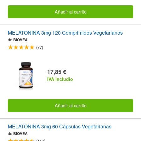
Añadir al carrito
MELATONINA 3mg 120 Comprimidos Vegetarianos
de
BIOVEA
(77)
17,85 €
IVA includio
Añadir al carrito
MELATONINA 3mg 60 Cápsulas Vegetarianas
de
BIOVEA
(114)