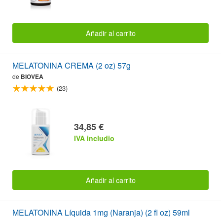
Añadir al carrito
MELATONINA CREMA (2 oz) 57g
de
BIOVEA
(23)
34,85 €
IVA includio
Añadir al carrito
MELATONINA Líquida 1mg (Naranja) (2 fl oz) 59ml