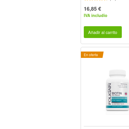
16,85 €
IVA includio
Añadir al carrito
En oferta