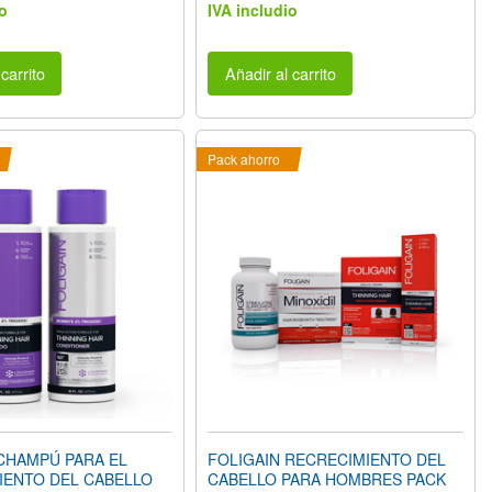
o
IVA includio
carrito
Añadir al carrito
Pack ahorro
CHAMPÚ PARA EL
FOLIGAIN RECRECIMIENTO DEL
IENTO DEL CABELLO
CABELLO PARA HOMBRES PACK