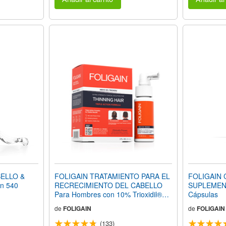
ELLO &
FOLIGAIN TRATAMIENTO PARA EL
FOLIGAIN
n 540
RECRECIMIENTO DEL CABELLO
SUPLEMEN
Para Hombres con 10% Trioxidil®
Cápsulas
(2oz) 59ml
de
FOLIGAIN
de
FOLIGAIN
(133)