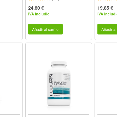
24,80 €
19,85 €
IVA includio
IVA includi
Añadir al carrito
Añadir al 