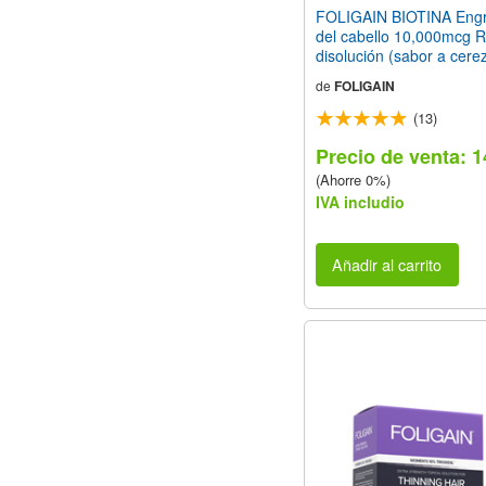
FOLIGAIN BIOTINA Eng
del cabello 10,000mcg 
disolución (sabor a cere
Comprimidos Vegetarian
de
FOLIGAIN
(13)
Precio de venta: 1
(Ahorre 0%)
IVA includio
Añadir al carrito