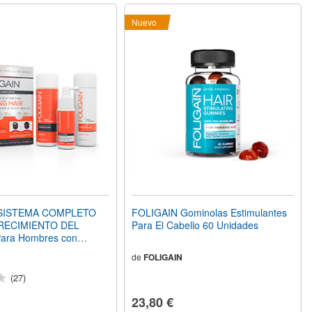
Nuevo
 SISTEMA COMPLETO
FOLIGAIN Gominolas Estimulantes
RECIMIENTO DEL
Para El Cabello 60 Unidades
ara Hombres con
Prueba de 3 piezas/Kit de
de
FOLIGAIN
(27)
23,80 €