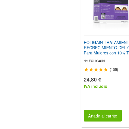
FOLIGAIN TRATAMIENT
RECRECIMIENTO DEL 
Para Mujeres con 10% Tr
(2oz) 59ml
de
FOLIGAIN
(105)
24,80 €
IVA includio
Añadir al carrito