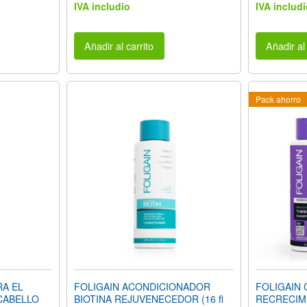
IVA includio
IVA includi
Añadir al carrito
Añadir al 
Pack ahorro
RA EL
FOLIGAIN ACONDICIONADOR
FOLIGAIN 
CABELLO
BIOTINA REJUVENECEDOR (16 fl
RECRECIM