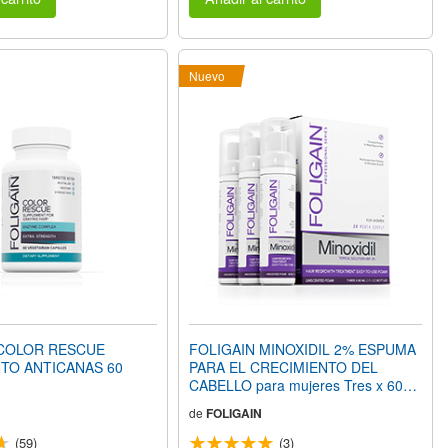
Nuevo
 COLOR RESCUE
FOLIGAIN MINOXIDIL 2% ESPUMA
TO ANTICANAS 60
PARA EL CRECIMIENTO DEL
CABELLO para mujeres Tres x 60
ML (2,0 FL OZ) Botellas 3 meses de
de
FOLIGAIN
suministro
(59)
(3)