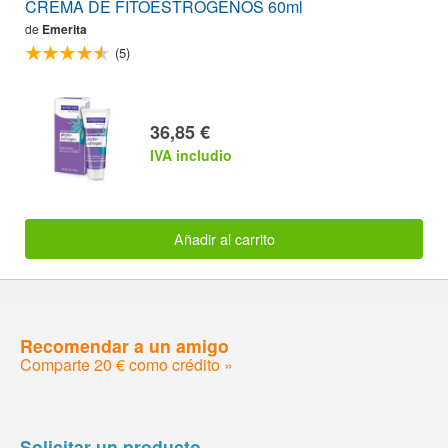
CREMA DE FITOESTRÓGENOS 60ml
de
Emerita
(5)
36,85 €
IVA includio
Añadir al carrito
Recomendar a un amigo
Comparte 20 € como crédito »
Solicitar un producto