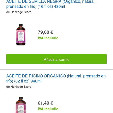
ACEITE DE SEMILLA NEGRA (Orgánico, natural,
prensado en frío) (16 fl oz) 480ml
de
Heritage Store
79,60 €
IVA includio
Añadir al carrito
ACEITE DE RICINO ORGÁNICO (Natural, prensado en
frío) (32 fl oz) 946ml
de
Heritage Store
61,40 €
IVA includio