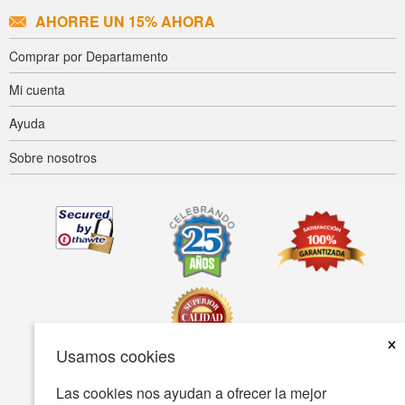
AHORRE UN 15% AHORA
Comprar por Departamento
Mi cuenta
Ayuda
Sobre nosotros
×
Usamos cookies
Las cookies nos ayudan a ofrecer la mejor
Accesibilidad
Condiciones de uso
Política de privacidad