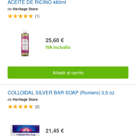
ACEITE DE RICINO 480ml
de
Heritage Store
(1)
25,60 €
IVA includio
Añadir al carrito
COLLOIDAL SILVER BAR SOAP (Romero) 3,5 oz
de
Heritage Store
(2)
21,45 €