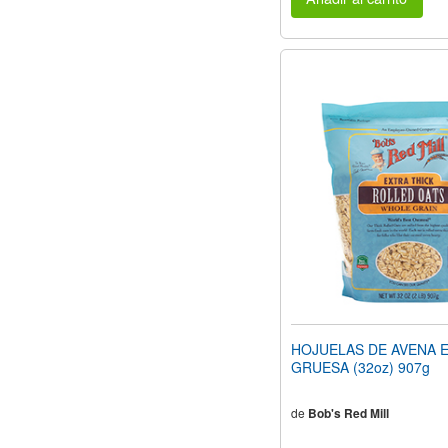
HOJUELAS DE AVENA 
GRUESA (32oz) 907g
de
Bob's Red Mill