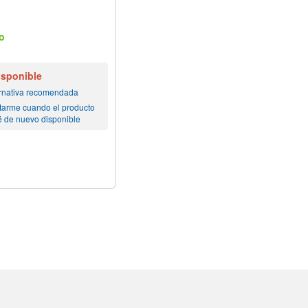
o
isponible
ernativa recomendada
tarme cuando el producto
é de nuevo disponible