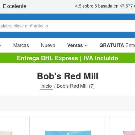
Marcas
Nuevo
Ventas
GRATUITA
Entr
Artículos en oferta
Entrega DHL Express | IVA incluido
Packs Ahorro
Bob's Red Mill
Liquidaciones
Inicio
/
Bob's Red Mill
(7)