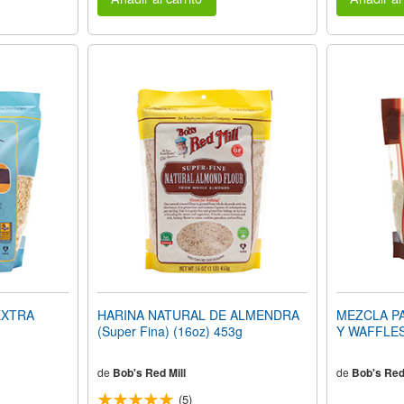
EXTRA
HARINA NATURAL DE ALMENDRA
MEZCLA P
(Super Fina) (16oz) 453g
Y WAFFLES
de
Bob's Red Mill
de
Bob's Red 
(5)