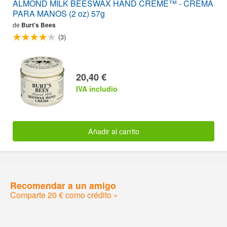
ALMOND MILK BEESWAX HAND CRÈME™ - CREMA
PARA MANOS (2 oz) 57g
de
Burt's Bees
(3)
20,40 €
IVA includio
Añadir al carrito
Recomendar a un amigo
Comparte 20 € como crédito »