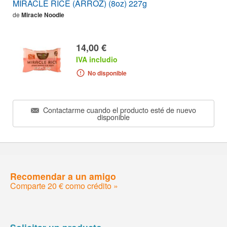
MIRACLE RICE (ARROZ) (8oz) 227g
de
Miracle Noodle
14,00 €
IVA includio
No disponible
Contactarme cuando el producto esté de nuevo
disponible
Recomendar a un amigo
Comparte 20 € como crédito »
Solicitar un producto