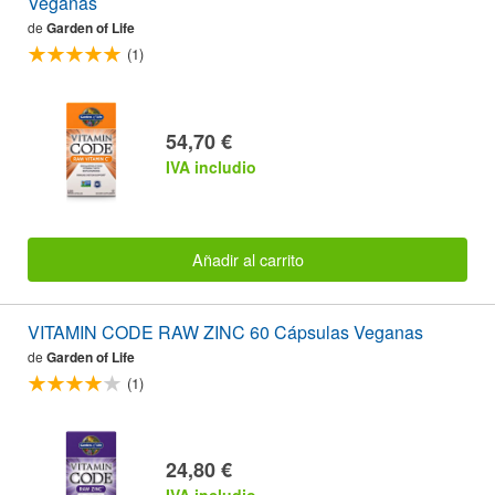
Veganas
de
Garden of Life
(1)
54,70 €
IVA includio
Añadir al carrito
VITAMIN CODE RAW ZINC 60 Cápsulas Veganas
de
Garden of Life
(1)
24,80 €