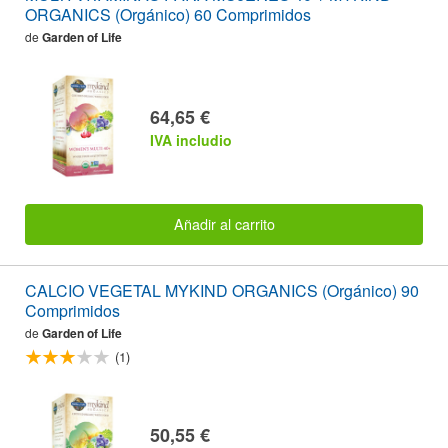
ORGANICS (Orgánico) 60 Comprimidos
de
Garden of Life
64,65 €
IVA includio
Añadir al carrito
CALCIO VEGETAL MYKIND ORGANICS (Orgánico) 90
Comprimidos
de
Garden of Life
(1)
50,55 €