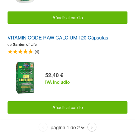
Añadir al carrito
VITAMIN CODE RAW CALCIUM 120 Cápsulas
de
Garden of Life
(4)
52,40 €
IVA includio
Añadir al carrito
página 1 de 2
<
>