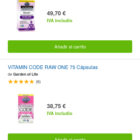
49,70 €
IVA includio
Añadir al carrito
VITAMIN CODE RAW ONE 75 Cápsulas
de
Garden of Life
(6)
38,75 €
IVA includio
Añadir al carrito