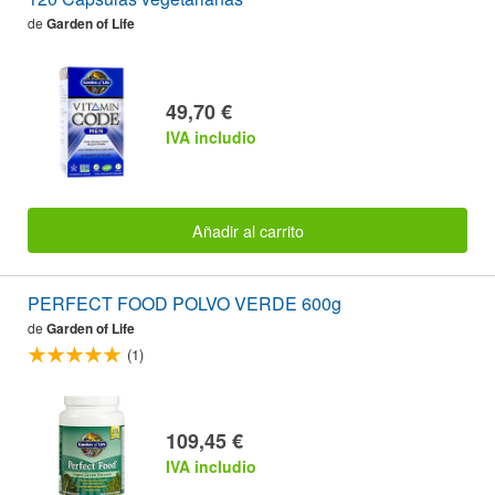
de
Garden of Life
49,70 €
IVA includio
Añadir al carrito
PERFECT FOOD POLVO VERDE 600g
de
Garden of Life
(1)
109,45 €
IVA includio