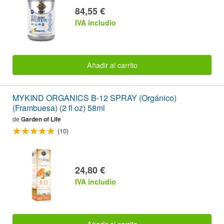
84,55 €
IVA includio
Añadir al carrito
MYKIND ORGANICS B-12 SPRAY (Orgánico)
(Frambuesa) (2 fl oz) 58ml
de
Garden of Life
(10)
24,80 €
IVA includio
Añadir al carrito