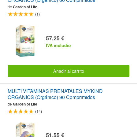
de
Garden of Life
(1)
57,25 €
IVA includio
Añadir al carrito
MULTI VITAMINAS PRENATALES MYKIND
ORGANICS (Orgánico) 90 Comprimidos
de
Garden of Life
(14)
51,55 €