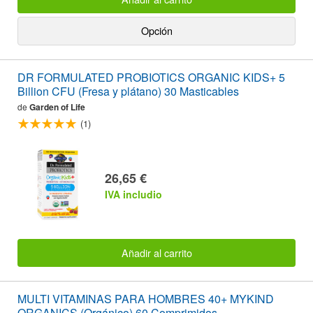
Opción
DR FORMULATED PROBIOTICS ORGANIC KIDS+ 5
Billion CFU (Fresa y plátano) 30 Masticables
de
Garden of Life
(1)
26,65 €
IVA includio
Añadir al carrito
MULTI VITAMINAS PARA HOMBRES 40+ MYKIND
ORGANICS (Orgánico) 60 Comprimidos