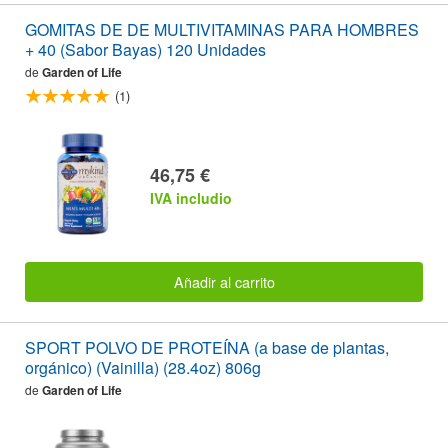
GOMITAS DE DE MULTIVITAMINAS PARA HOMBRES
+ 40 (Sabor Bayas) 120 Unidades
de
Garden of Life
(1)
46,75 €
IVA includio
Añadir al carrito
SPORT POLVO DE PROTEÍNA (a base de plantas,
orgánico) (Vainilla) (28.4oz) 806g
de
Garden of Life