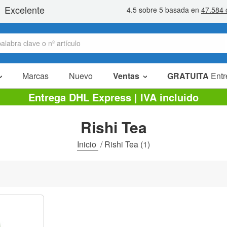
Marcas
Nuevo
Ventas
GRATUITA
Entr
Artículos en oferta
Entrega DHL Express | IVA incluido
Packs Ahorro
Rishi Tea
Liquidaciones
Inicio
/
Rishi Tea
(1)