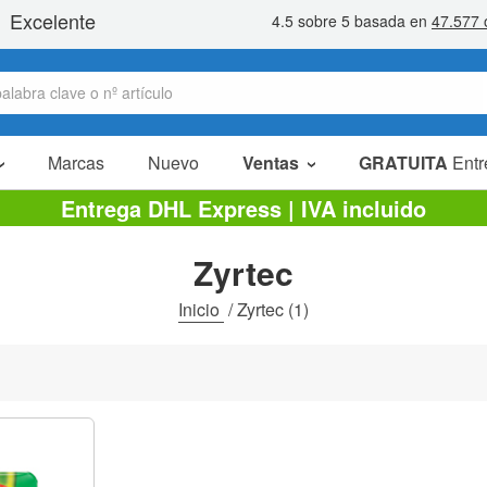
Marcas
Nuevo
Ventas
GRATUITA
Entr
Artículos en oferta
Entrega DHL Express | IVA incluido
Packs Ahorro
Zyrtec
Liquidaciones
Inicio
/
Zyrtec
(1)