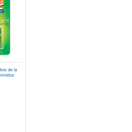
vio de la
rimidos